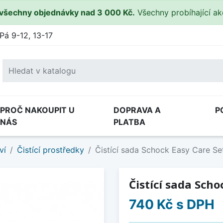
všechny objednávky nad 3 000 Kč.
Všechny probíhající a
Pá 9-12, 13-17
PROČ NAKOUPIT U
DOPRAVA A
P
NÁS
PLATBA
ví
Čistící prostředky
Čistící sada Schock Easy Care S
Čistící sada Sch
740 Kč
s DPH