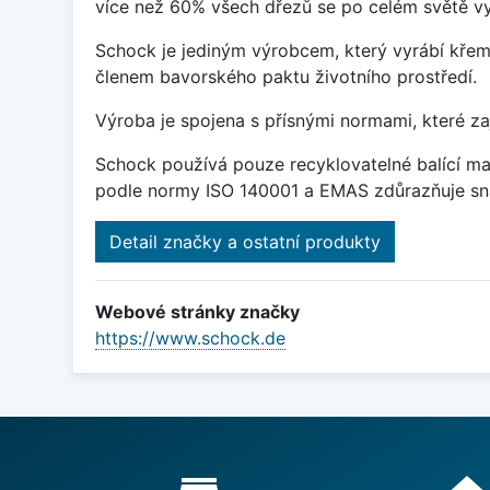
více než 60% všech dřezů se po celém světě vy
Schock je jediným výrobcem, který vyrábí křem
členem bavorského paktu životního prostředí.
Výroba je spojena s přísnými normami, které za
Schock používá pouze recyklovatelné balící mat
podle normy ISO 140001 a EMAS zdůrazňuje sna
Detail značky a ostatní produkty
Webové stránky značky
https://www.schock.de
Proč nakupovat u nás?