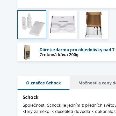
Dárek zdarma pro objednávky nad 7 
Zrnková káva 200g
O značce Schock
Možnosti a ceny d
Schock
Společnosti Schock je jedním z předních světo
který za několik desetiletí dovedla k dokonalos