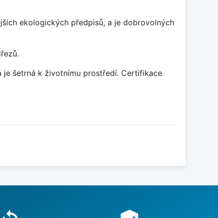
ších ekologických předpisů, a je dobrovolných
dřezů.
je šetrná k životnímu prostředí. Certifikace