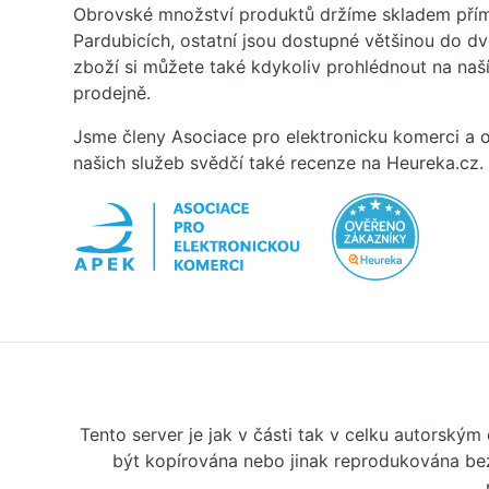
Obrovské množství produktů držíme skladem přím
Pardubicích, ostatní jsou dostupné většinou do d
zboží si můžete také kdykoliv prohlédnout na na
prodejně.
Jsme členy Asociace pro elektronicku komerci a o
našich služeb svědčí také recenze na Heureka.cz.
Tento server je jak v části tak v celku autorský
být kopírována nebo jinak reprodukována bez