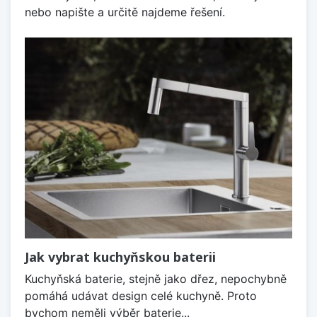
nebo napište a určitě najdeme řešení.
Jak vybrat kuchyňskou baterii
Kuchyňská baterie, stejně jako dřez, nepochybně
pomáhá udávat design celé kuchyně. Proto
bychom neměli výběr baterie...