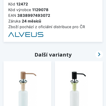
Kód
12472
Kód výrobce
1129078
EAN
3838997493072
Záruka
24 měsíců
Zboží pochází z oficiální distribuce pro ČR

Další varianty