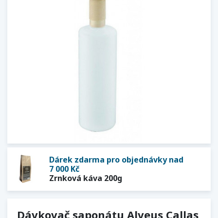
Dárek zdarma pro objednávky nad
7 000 Kč
Zrnková káva 200g
Dávkovač saponátu Alveus Callas