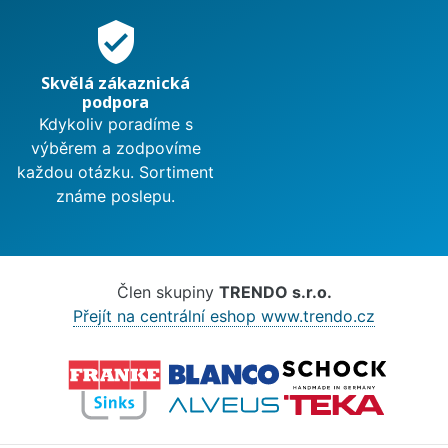
verified_user
Skvělá zákaznická
podpora
Kdykoliv poradíme s
výběrem a zodpovíme
každou otázku. Sortiment
známe poslepu.
Člen skupiny
TRENDO s.r.o.
Přejít na centrální eshop www.trendo.cz