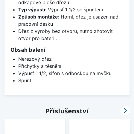
odkapové ploše dřezu
Typ výpusti:
Výpusť 1 1/2 se špuntem
Způsob montáže:
Horní, dřez je usazen nad
pracovní desku
Dřez z výroby bez otvorů, nutno zhotovit
otvor pro baterii.
Obsah balení
Nerezový dřez
Příchytky a těsnění
Výpusť 1 1/2, sifon s odbočkou na myčku
Špunt

Příslušenství