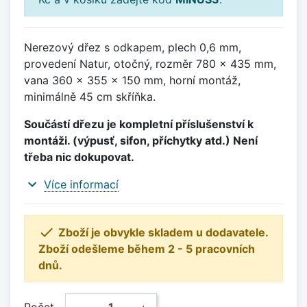
Nerezový dřez s odkapem, plech 0,6 mm,
provedení Natur, otočný, rozměr 780 x 435 mm,
vana 360 x 355 x 150 mm, horní montáž,
minimálně 45 cm skříňka.
Součástí dřezu je kompletní příslušenství k
montáži. (výpusť, sifon, příchytky atd.) Není
třeba nic dokupovat.
expand_more
Více informací

Zboží je obvykle skladem u dodavatele.
Zboží odešleme během 2 - 5 pracovních
dnů.