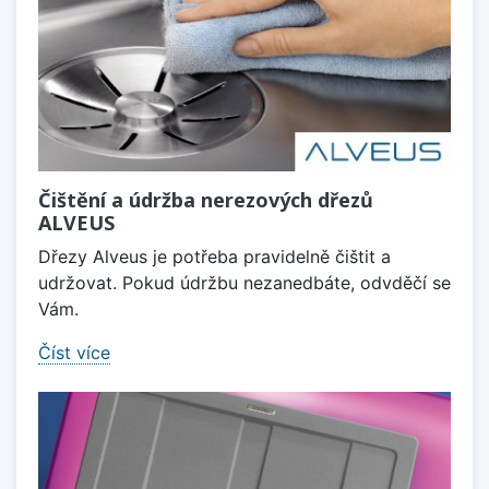
Čištění a údržba nerezových dřezů
ALVEUS
Dřezy Alveus je potřeba pravidelně čištit a
udržovat. Pokud údržbu nezanedbáte, odvděčí se
Vám.
Číst více