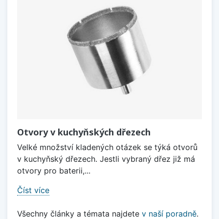
Otvory v kuchyňských dřezech
Velké množství kladených otázek se týká otvorů
v kuchyňský dřezech. Jestli vybraný dřez již má
otvory pro baterii,...
Číst více
Všechny články a témata najdete
v naší poradně
.