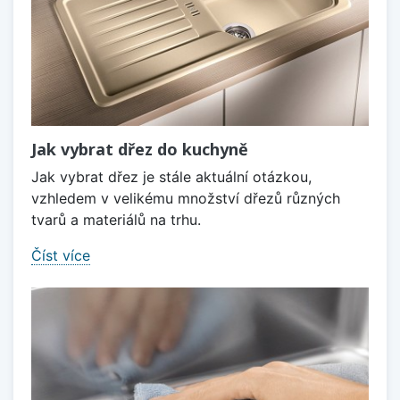
Jak vybrat dřez do kuchyně
Jak vybrat dřez je stále aktuální otázkou,
vzhledem v velikému množství dřezů různých
tvarů a materiálů na trhu.
Číst více