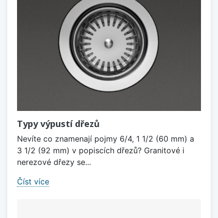
Typy výpustí dřezů
Nevíte co znamenají pojmy 6/4, 1 1/2 (60 mm) a
3 1/2 (92 mm) v popiscích dřezů? Granitové i
nerezové dřezy se...
Číst více