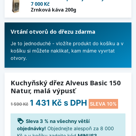
7 000 Kč
Zrnková káva 200g
Vrtání otvorů do dřezu zdarma
Je to jednoduché - vložíte produkt do košíku a v
košíku si můžete naklikat, kam máme vyvrtat
otvory.
Kuchyňský dřez Alveus Basic 150
Natur, malá výpusť
1 431 Kč
s DPH
SLEVA 10%
1 590 Kč
loyalty
Sleva 3 % na všechny větší
objednávky!
Objednejte alespoň za 8 000
Kč a v košíku zadejte kód
MINUS3
.