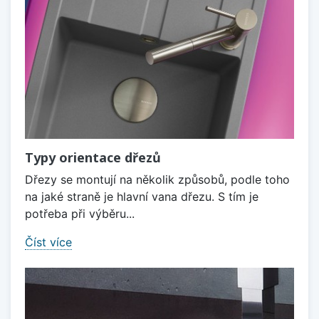
Typy orientace dřezů
Dřezy se montují na několik způsobů, podle toho
na jaké straně je hlavní vana dřezu. S tím je
potřeba při výběru...
Číst více