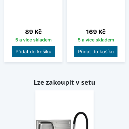
Cena
Cena
89 Kč
169 Kč
5 a více skladem
5 a více skladem
Přidat do košíku
Přidat do košíku
Lze zakoupit v setu