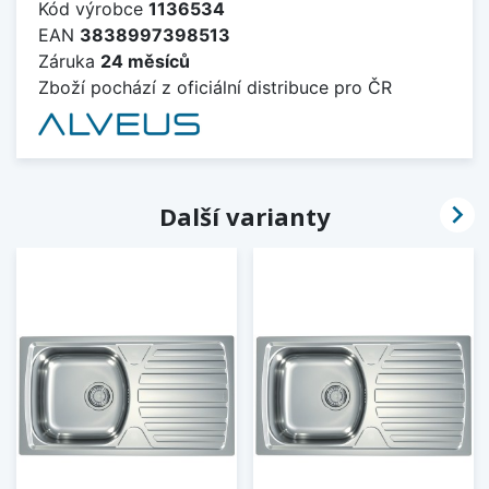
Kód výrobce
1136534
EAN
3838997398513
Záruka
24 měsíců
Zboží pochází z oficiální distribuce pro ČR

Další varianty