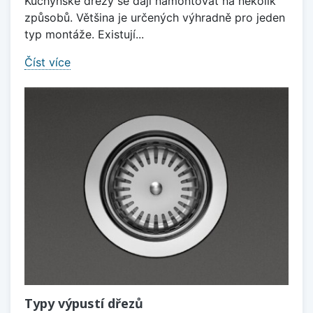
Kuchyňské dřezy se dají namontovat na několik
způsobů. Většina je určených výhradně pro jeden
typ montáže. Existují...
Číst více
Typy výpustí dřezů