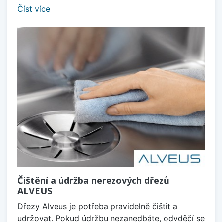
Číst více
Čištění a údržba nerezových dřezů
ALVEUS
Dřezy Alveus je potřeba pravidelně čištit a
udržovat. Pokud údržbu nezanedbáte, odvděčí se