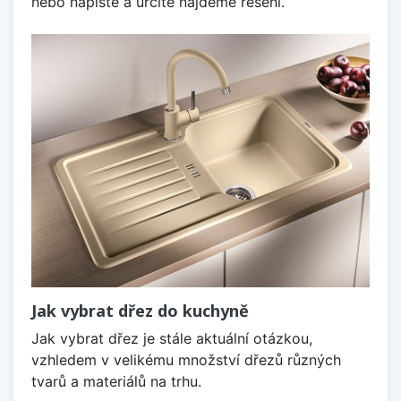
nebo napište a určitě najdeme řešení.
Jak vybrat dřez do kuchyně
Jak vybrat dřez je stále aktuální otázkou,
vzhledem v velikému množství dřezů různých
tvarů a materiálů na trhu.