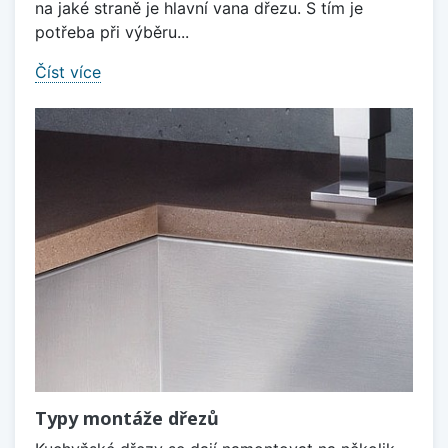
na jaké straně je hlavní vana dřezu. S tím je
potřeba při výběru...
Číst více
Typy montáže dřezů