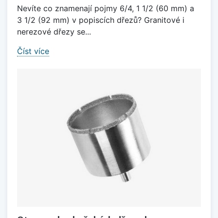
Nevíte co znamenají pojmy 6/4, 1 1/2 (60 mm) a
3 1/2 (92 mm) v popiscích dřezů? Granitové i
nerezové dřezy se...
Číst více