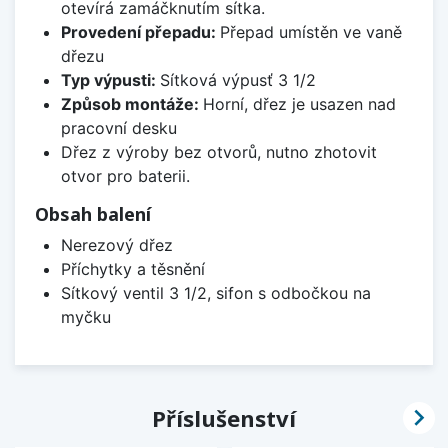
otevírá zamáčknutím sítka.
Provedení přepadu:
Přepad umístěn ve vaně
dřezu
Typ výpusti:
Sítková výpusť 3 1/2
Způsob montáže:
Horní, dřez je usazen nad
pracovní desku
Dřez z výroby bez otvorů, nutno zhotovit
otvor pro baterii.
Obsah balení
Nerezový dřez
Příchytky a těsnění
Sítkový ventil 3 1/2, sifon s odbočkou na
myčku

Příslušenství