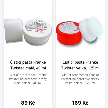
Čistící pasta Franke
Čistící pasta Franke
Twister malá, 40 ml
Twister velká, 125 ml
Čistící prostředek Franke
Čistící prostředek Franke
Twister na nerezové dřezy.
Twister na nerezové dřezy.
Malé balení - 40 ml.
Velké balení - 125 ml.
Cena
Cena
89 Kč
169 Kč