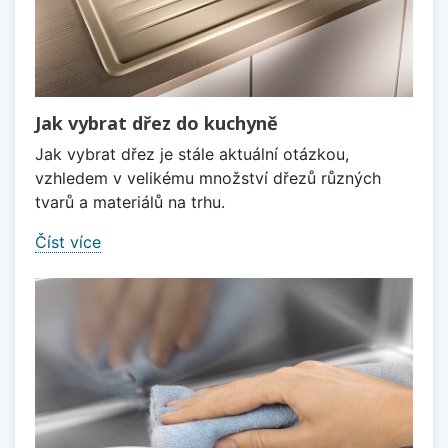
Jak vybrat dřez do kuchyně
Jak vybrat dřez je stále aktuální otázkou,
vzhledem v velikému množství dřezů různých
tvarů a materiálů na trhu.
Číst více