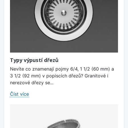
Typy výpustí dřezů
Nevíte co znamenají pojmy 6/4, 1 1/2 (60 mm) a
3 1/2 (92 mm) v popiscích dřezů? Granitové i
nerezové dřezy se...
Číst více