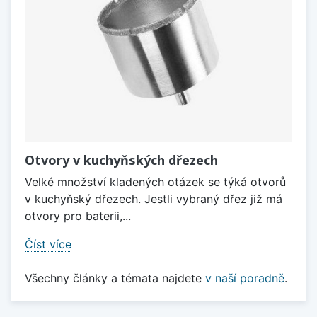
Otvory v kuchyňských dřezech
Velké množství kladených otázek se týká otvorů
v kuchyňský dřezech. Jestli vybraný dřez již má
otvory pro baterii,...
Číst více
Všechny články a témata najdete
v naší poradně
.