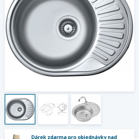
Dárek zdarma pro objednávky nad