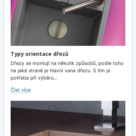
Typy orientace dřezů
Dřezy se montují na několik způsobů, podle toho
na jaké straně je hlavní vana dřezu. S tím je
potřeba při výběru...
Číst více