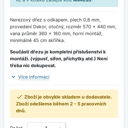
Nerezový dřez s odkapem, plech 0,8 mm,
provedení Dekor, otočný, rozměr 570 x 440 mm,
vana průměr 360 x 160 mm, horní montáž,
minimálně 45 cm skříňka.
Součástí dřezu je kompletní příslušenství k
montáži. (výpusť, sifon, příchytky atd.) Není
třeba nic dokupovat.
expand_more
Více informací

Zboží je obvykle skladem u dodavatele.
Zboží odešleme během 2 - 5 pracovních
dnů.