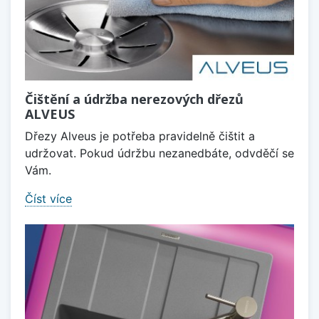
Čištění a údržba nerezových dřezů
ALVEUS
Dřezy Alveus je potřeba pravidelně čištit a
udržovat. Pokud údržbu nezanedbáte, odvděčí se
Vám.
Číst více