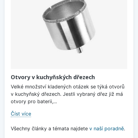
Otvory v kuchyňských dřezech
Velké množství kladených otázek se týká otvorů
v kuchyňský dřezech. Jestli vybraný dřez již má
otvory pro baterii,...
Číst více
Všechny články a témata najdete
v naší poradně
.