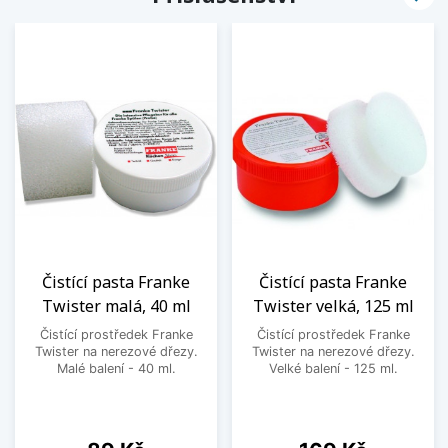
Čistící pasta Franke
Čistící pasta Franke
Twister malá, 40 ml
Twister velká, 125 ml
Čistící prostředek Franke
Čistící prostředek Franke
Twister na nerezové dřezy.
Twister na nerezové dřezy.
Malé balení - 40 ml.
Velké balení - 125 ml.
Cena
Cena