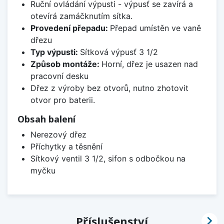
Ruční ovládání výpusti - výpusť se zavírá a
otevírá zamáčknutím sítka.
Provedení přepadu:
Přepad umístěn ve vaně
dřezu
Typ výpusti:
Sítková výpusť 3 1/2
Způsob montáže:
Horní, dřez je usazen nad
pracovní desku
Dřez z výroby bez otvorů, nutno zhotovit
otvor pro baterii.
Obsah balení
Nerezový dřez
Příchytky a těsnění
Sítkový ventil 3 1/2, sifon s odbočkou na
myčku

Příslušenství