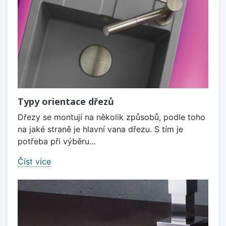
Typy orientace dřezů
Dřezy se montují na několik způsobů, podle toho
na jaké straně je hlavní vana dřezu. S tím je
potřeba při výběru...
Číst více