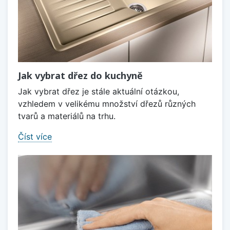
Jak vybrat dřez do kuchyně
Jak vybrat dřez je stále aktuální otázkou,
vzhledem v velikému množství dřezů různých
tvarů a materiálů na trhu.
Číst více