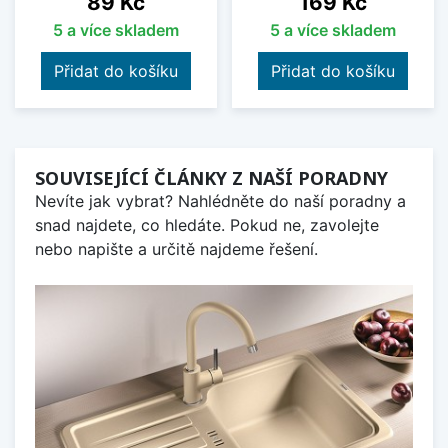
89 Kč
169 Kč
5 a více skladem
5 a více skladem
Přidat do košíku
Přidat do košíku
SOUVISEJÍCÍ ČLÁNKY Z NAŠÍ PORADNY
Nevíte jak vybrat? Nahlédněte do naší poradny a
snad najdete, co hledáte. Pokud ne, zavolejte
nebo napište a určitě najdeme řešení.