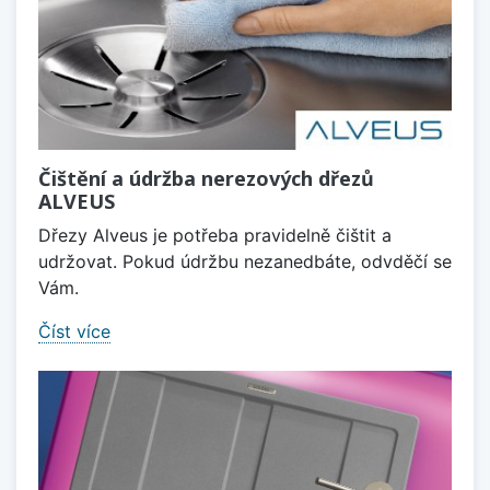
Čištění a údržba nerezových dřezů
ALVEUS
Dřezy Alveus je potřeba pravidelně čištit a
udržovat. Pokud údržbu nezanedbáte, odvděčí se
Vám.
Číst více