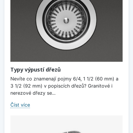
Typy výpustí dřezů
Nevíte co znamenají pojmy 6/4, 1 1/2 (60 mm) a
3 1/2 (92 mm) v popiscích dřezů? Granitové i
nerezové dřezy se...
Číst více