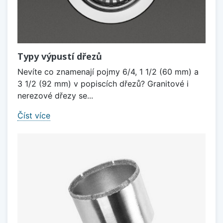
Typy výpustí dřezů
Nevíte co znamenají pojmy 6/4, 1 1/2 (60 mm) a
3 1/2 (92 mm) v popiscích dřezů? Granitové i
nerezové dřezy se...
Číst více