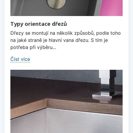
Typy orientace dřezů
Dřezy se montují na několik způsobů, podle toho
na jaké straně je hlavní vana dřezu. S tím je
potřeba při výběru...
Číst více