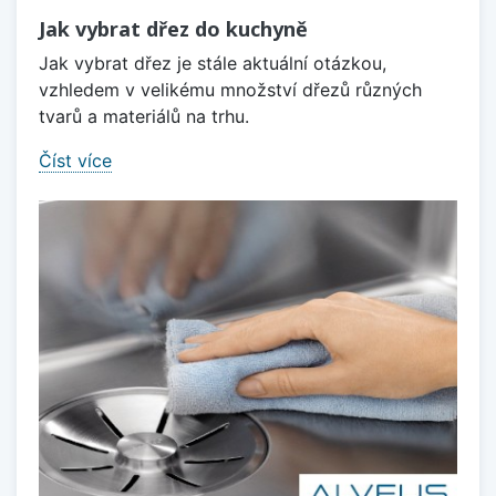
Jak vybrat dřez do kuchyně
Jak vybrat dřez je stále aktuální otázkou,
vzhledem v velikému množství dřezů různých
tvarů a materiálů na trhu.
Číst více