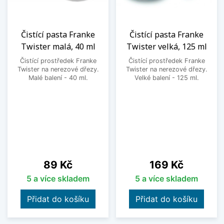
Čistící pasta Franke
Čistící pasta Franke
Twister malá, 40 ml
Twister velká, 125 ml
Čistící prostředek Franke
Čistící prostředek Franke
Twister na nerezové dřezy.
Twister na nerezové dřezy.
Malé balení - 40 ml.
Velké balení - 125 ml.
Cena
Cena
89 Kč
169 Kč
5 a více skladem
5 a více skladem
Přidat do košíku
Přidat do košíku