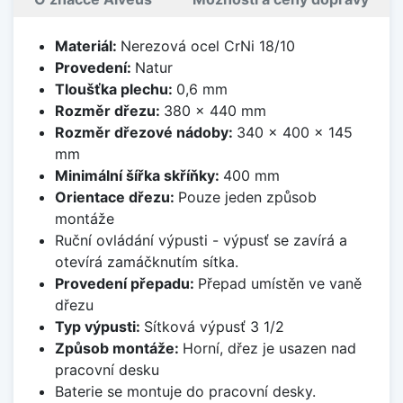
Materiál:
Nerezová ocel CrNi 18/10
Provedení:
Natur
Tloušťka plechu:
0,6 mm
Rozměr dřezu:
380 x 440 mm
Rozměr dřezové nádoby:
340 x 400 x 145
mm
Minimální šířka skříňky:
400 mm
Orientace dřezu:
Pouze jeden způsob
montáže
Ruční ovládání výpusti - výpusť se zavírá a
otevírá zamáčknutím sítka.
Provedení přepadu:
Přepad umístěn ve vaně
dřezu
Typ výpusti:
Sítková výpusť 3 1/2
Způsob montáže:
Horní, dřez je usazen nad
pracovní desku
Baterie se montuje do pracovní desky.