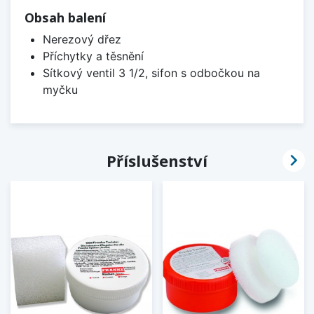
Obsah balení
Nerezový dřez
Příchytky a těsnění
Sítkový ventil 3 1/2, sifon s odbočkou na
myčku

Příslušenství