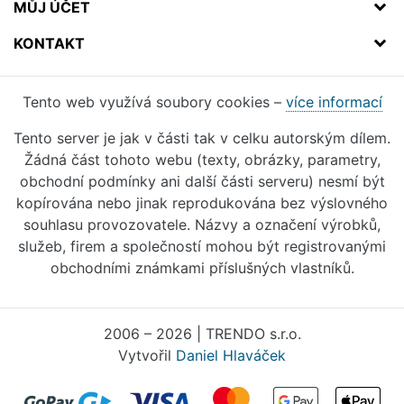
MŮJ ÚČET
KONTAKT
Tento web využívá soubory cookies –
více informací
Tento server je jak v části tak v celku autorským dílem.
Žádná část tohoto webu (texty, obrázky, parametry,
obchodní podmínky ani další části serveru) nesmí být
kopírována nebo jinak reprodukována bez výslovného
souhlasu provozovatele. Názvy a označení výrobků,
služeb, firem a společností mohou být registrovanými
obchodními známkami příslušných vlastníků.
2006 – 2026 | TRENDO s.r.o.
Vytvořil
Daniel Hlaváček