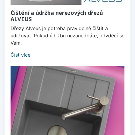
Čištění a údržba nerezových dřezů
ALVEUS
Dřezy Alveus je potřeba pravidelně čištit a
udržovat. Pokud údržbu nezanedbáte, odvděčí se
Vám.
Číst více