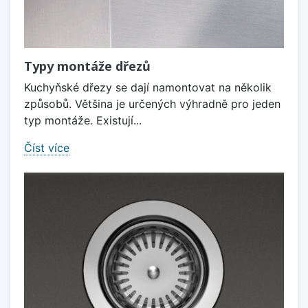
Typy montáže dřezů
Kuchyňské dřezy se dají namontovat na několik
způsobů. Většina je určených výhradně pro jeden
typ montáže. Existují...
Číst více