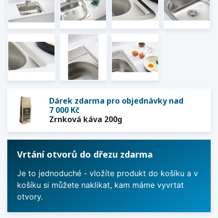
Dárek zdarma pro objednávky nad
7 000 Kč
Zrnková káva 200g
Vrtání otvorů do dřezu zdarma
Je to jednoduché - vložíte produkt do košíku a v
košíku si můžete naklikat, kam máme vyvrtat
otvory.