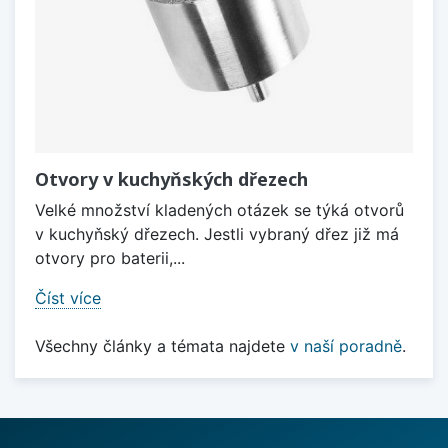
Otvory v kuchyňských dřezech
Velké množství kladených otázek se týká otvorů
v kuchyňský dřezech. Jestli vybraný dřez již má
otvory pro baterii,...
Číst více
Všechny články a témata najdete
v naší poradně
.