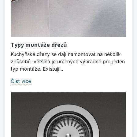
Typy montáže dřezů
Kuchyňské dřezy se dají namontovat na několik
způsobů. Většina je určených výhradně pro jeden
typ montáže. Existují...
Číst více