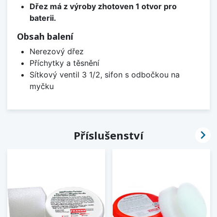
Dřez má z výroby zhotoven 1 otvor pro
baterii.
Obsah balení
Nerezový dřez
Příchytky a těsnění
Sítkový ventil 3 1/2, sifon s odbočkou na
myčku

Příslušenství