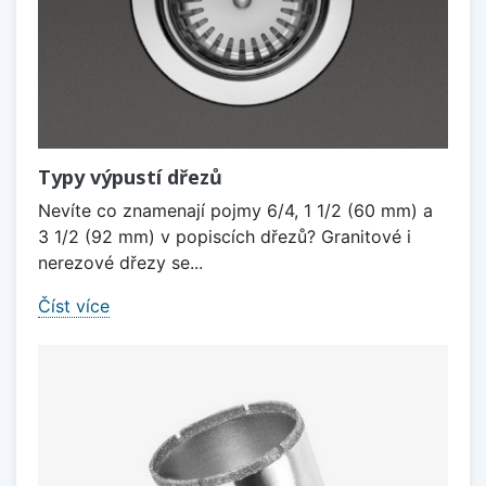
Typy výpustí dřezů
Nevíte co znamenají pojmy 6/4, 1 1/2 (60 mm) a
3 1/2 (92 mm) v popiscích dřezů? Granitové i
nerezové dřezy se...
Číst více