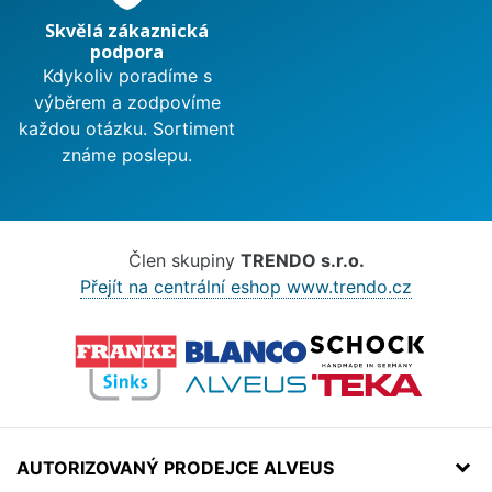
Skvělá zákaznická
podpora
Kdykoliv poradíme s
výběrem a zodpovíme
každou otázku. Sortiment
známe poslepu.
Člen skupiny
TRENDO s.r.o.
Přejít na centrální eshop www.trendo.cz
AUTORIZOVANÝ PRODEJCE ALVEUS