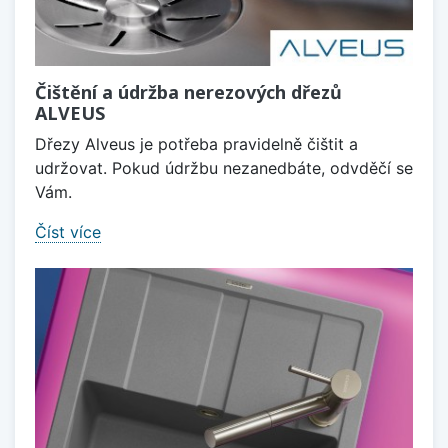
Čištění a údržba nerezových dřezů
ALVEUS
Dřezy Alveus je potřeba pravidelně čištit a
udržovat. Pokud údržbu nezanedbáte, odvděčí se
Vám.
Číst více