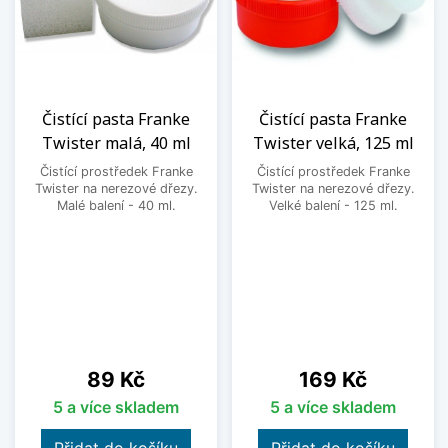
Čistící pasta Franke
Čistící pasta Franke
Twister malá, 40 ml
Twister velká, 125 ml
Čistící prostředek Franke
Čistící prostředek Franke
Twister na nerezové dřezy.
Twister na nerezové dřezy.
Malé balení - 40 ml.
Velké balení - 125 ml.
Cena
Cena
89 Kč
169 Kč
5 a více skladem
5 a více skladem