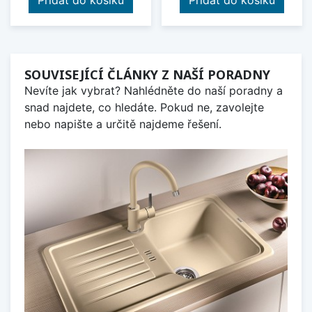
Přidat do košíku
Přidat do košíku
SOUVISEJÍCÍ ČLÁNKY Z NAŠÍ PORADNY
Nevíte jak vybrat? Nahlédněte do naší poradny a
snad najdete, co hledáte. Pokud ne, zavolejte
nebo napište a určitě najdeme řešení.