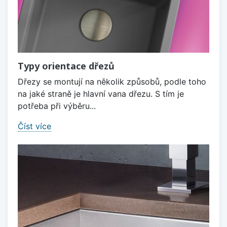
Typy orientace dřezů
Dřezy se montují na několik způsobů, podle toho
na jaké straně je hlavní vana dřezu. S tím je
potřeba při výběru...
Číst více