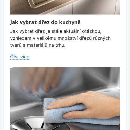
Jak vybrat dřez do kuchyně
Jak vybrat dřez je stále aktuální otázkou,
vzhledem v velikému množství dřezů různých
tvarů a materiálů na trhu.
Číst více