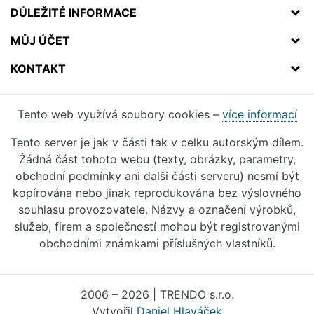
DŮLEŽITÉ INFORMACE
MŮJ ÚČET
KONTAKT
Tento web využívá soubory cookies –
více informací
Tento server je jak v části tak v celku autorským dílem.
Žádná část tohoto webu (texty, obrázky, parametry,
obchodní podmínky ani další části serveru) nesmí být
kopírována nebo jinak reprodukována bez výslovného
souhlasu provozovatele. Názvy a označení výrobků,
služeb, firem a společností mohou být registrovanými
obchodními známkami příslušných vlastníků.
2006 – 2026 | TRENDO s.r.o.
Vytvořil
Daniel Hlaváček