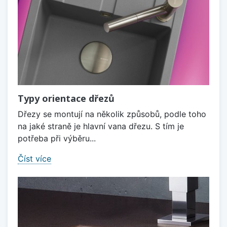
Typy orientace dřezů
Dřezy se montují na několik způsobů, podle toho
na jaké straně je hlavní vana dřezu. S tím je
potřeba při výběru...
Číst více