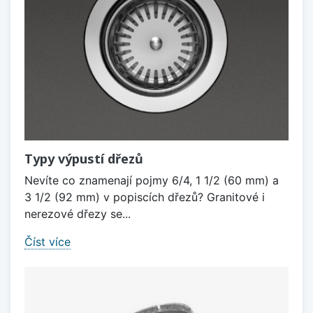
Typy výpustí dřezů
Nevíte co znamenají pojmy 6/4, 1 1/2 (60 mm) a
3 1/2 (92 mm) v popiscích dřezů? Granitové i
nerezové dřezy se...
Číst více