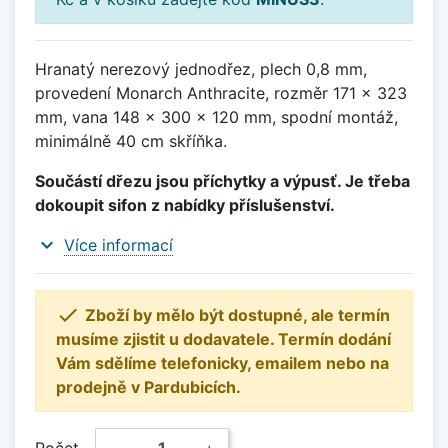
Hranatý nerezový jednodřez, plech 0,8 mm,
provedení Monarch Anthracite, rozměr 171 x 323
mm, vana 148 x 300 x 120 mm, spodní montáž,
minimálně 40 cm skříňka.
Součástí dřezu jsou příchytky a výpusť. Je třeba
dokoupit sifon z nabídky příslušenství.
expand_more
Více informací

Zboží by mělo být dostupné, ale termín
musíme zjistit u dodavatele. Termín dodání
Vám sdělíme telefonicky, emailem nebo na
prodejně v Pardubicích.