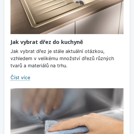
Jak vybrat dřez do kuchyně
Jak vybrat dřez je stále aktuální otázkou,
vzhledem v velikému množství dřezů různých
tvarů a materiálů na trhu.
Číst více