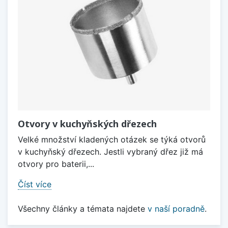
Otvory v kuchyňských dřezech
Velké množství kladených otázek se týká otvorů
v kuchyňský dřezech. Jestli vybraný dřez již má
otvory pro baterii,...
Číst více
Všechny články a témata najdete
v naší poradně
.