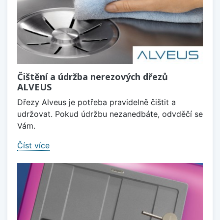
Čištění a údržba nerezových dřezů
ALVEUS
Dřezy Alveus je potřeba pravidelně čištit a
udržovat. Pokud údržbu nezanedbáte, odvděčí se
Vám.
Číst více