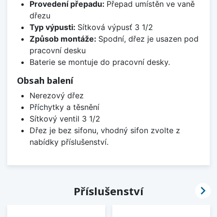
Provedení přepadu:
Přepad umístěn ve vaně
dřezu
Typ výpusti:
Sítková výpusť 3 1/2
Způsob montáže:
Spodní, dřez je usazen pod
pracovní desku
Baterie se montuje do pracovní desky.
Obsah balení
Nerezový dřez
Příchytky a těsnění
Sítkový ventil 3 1/2
Dřez je bez sifonu, vhodný sifon zvolte z
nabídky příslušenství.

Příslušenství