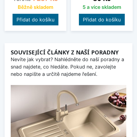
Běžně skladem
5 a více skladem
Přidat do košíku
Přidat do košíku
SOUVISEJÍCÍ ČLÁNKY Z NAŠÍ PORADNY
Nevíte jak vybrat? Nahlédněte do naší poradny a
snad najdete, co hledáte. Pokud ne, zavolejte
nebo napište a určitě najdeme řešení.