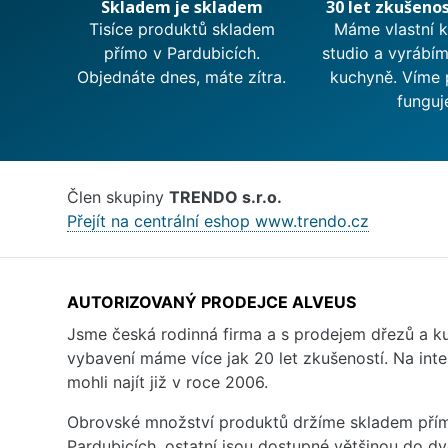
Skladem je skladem
30 let zkušenos
Tisíce produktů skladem
Máme vlastní 
přímo v Pardubicích.
studio a vyrábí
Objednáte dnes, máte zítra.
kuchyně. Víme 
funguj
Člen skupiny
TRENDO s.r.o.
Přejít na centrální eshop www.trendo.cz
AUTORIZOVANÝ PRODEJCE ALVEUS
Jsme česká rodinná firma a s prodejem dřezů a 
vybavení máme více jak 20 let zkušeností. Na inte
mohli najít již v roce 2006.
Obrovské množství produktů držíme skladem přím
Pardubicích, ostatní jsou dostupné většinou do d