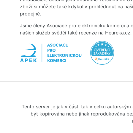
zboží si můžete také kdykoliv prohlédnout na na
prodejně.
Jsme členy Asociace pro elektronicku komerci a o
našich služeb svědčí také recenze na Heureka.cz.
Tento server je jak v části tak v celku autorský
být kopírována nebo jinak reprodukována bez