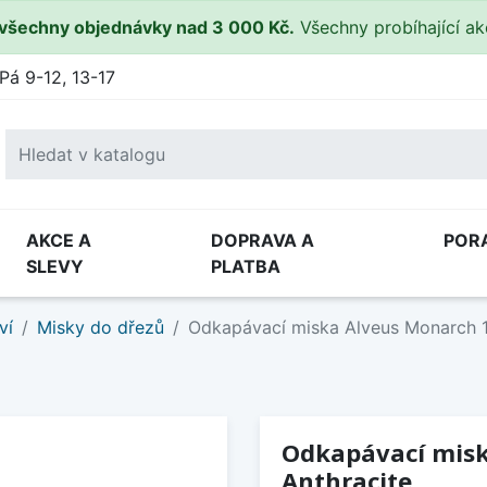
všechny objednávky nad 3 000 Kč.
Všechny probíhající a
Pá 9-12, 13-17
AKCE A
DOPRAVA A
POR
SLEVY
PLATBA
ví
Misky do dřezů
Odkapávací miska Alveus Monarch 1
Odkapávací misk
Anthracite