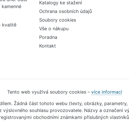
Katalogy ke stažení
ší kamenné
Ochrana osobních údajů
Soubory cookies
 kvalitě
Vše o nákupu
Poradna
Kontakt
Tento web využívá soubory cookies –
více informací
m dílem. Žádná část tohoto webu (texty, obrázky, parametry,
 výslovného souhlasu provozovatele. Názvy a označení vý
registrovanými obchodními známkami příslušných vlastníků