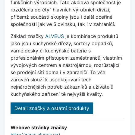
funkčních výrobcích. Tato akciová společnost je
rozdělena do čtyř hlavních výrobních divizí,
přičemž součástí skupiny jsou i další dceřiné
společnosti jak ve Slovinsku, tak i v zahraničí.
Základ značky
ALVEUS
je kombinace produktů
jako jsou kuchyňské dřezy, sortery odpadků,
varné desky či kuchyňské baterie s
profesionálním přístupem zaměstnanců, vlastním
vývojových centrem a nástrojárnou, rozrůstající
se prodejní sítí doma i v zahraničí. To vše
zároveň slouží k uspokojování těch
nejnáročnějších potřeb zákazníků a uživatelů
kuchyňského zařízení té nejvyšší kvality.
Detail značky a ostatní produkty
Webové stránky značky
http://www.alveus.cz/