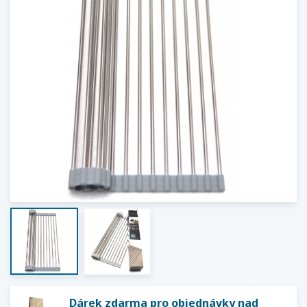
Dárek zdarma pro objednávky nad