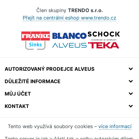
Člen skupiny
TRENDO s.r.o.
Přejít na centrální eshop www.trendo.cz
AUTORIZOVANÝ PRODEJCE ALVEUS
DŮLEŽITÉ INFORMACE
MŮJ ÚČET
KONTAKT
Tento web využívá soubory cookies –
více informací
Tento server je jak v části tak v celku autorským dílem.