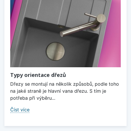
Typy orientace dřezů
Dřezy se montují na několik způsobů, podle toho
na jaké straně je hlavní vana dřezu. S tím je
potřeba při výběru...
Číst více