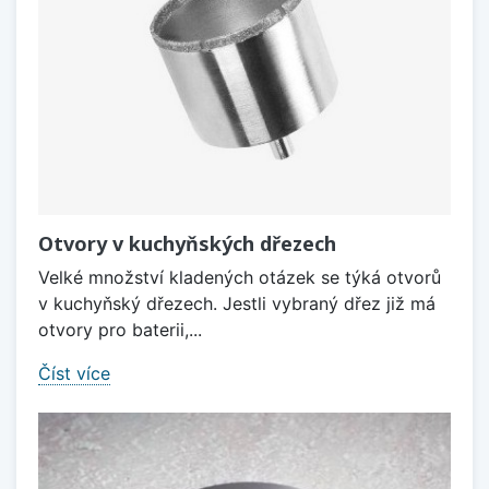
Otvory v kuchyňských dřezech
Velké množství kladených otázek se týká otvorů
v kuchyňský dřezech. Jestli vybraný dřez již má
otvory pro baterii,...
Číst více