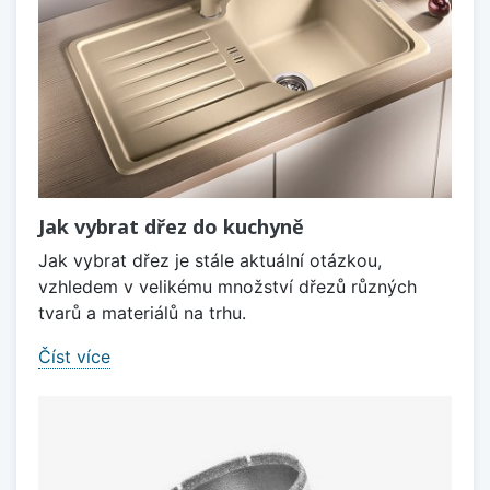
Jak vybrat dřez do kuchyně
Jak vybrat dřez je stále aktuální otázkou,
vzhledem v velikému množství dřezů různých
tvarů a materiálů na trhu.
Číst více