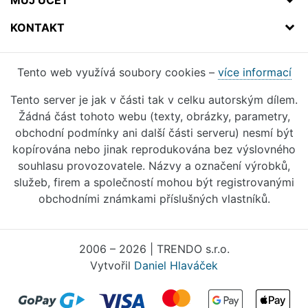
MŮJ ÚČET
KONTAKT
Tento web využívá soubory cookies –
více informací
Tento server je jak v části tak v celku autorským dílem.
Žádná část tohoto webu (texty, obrázky, parametry,
obchodní podmínky ani další části serveru) nesmí být
kopírována nebo jinak reprodukována bez výslovného
souhlasu provozovatele. Názvy a označení výrobků,
služeb, firem a společností mohou být registrovanými
obchodními známkami příslušných vlastníků.
2006 – 2026 | TRENDO s.r.o.
Vytvořil
Daniel Hlaváček