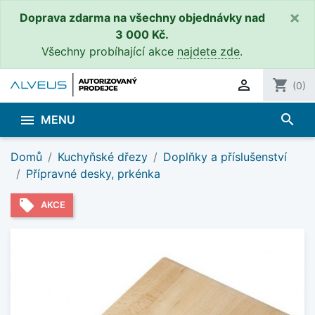
×
Doprava zdarma na všechny objednávky nad
3 000 Kč.
Všechny probíhající akce
najdete zde
.

shopping_cart
(0)
search

MENU
Domů
Kuchyňské dřezy
Doplňky a příslušenství
Přípravné desky, prkénka
local_offer
AKCE