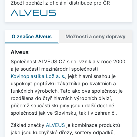
Zboží pochází z oficiální distribuce pro ČR
O značce Alveus
Možnosti a ceny dopravy
Alveus
Společnost ALVEUS CZ s.r.o. vznikla v roce 2000
a je součástí mezinárodní společnosti
Kovinoplastika Lož a. s.
, jejíž
hlavní snahou je
uspokojit poptávku zákazníka po kvalitních a
funkčních výrobcích. Tato akciová společnost je
rozdělena do čtyř hlavních výrobních divizí,
přičemž součástí skupiny jsou i další dceřiné
společnosti jak ve Slovinsku, tak i v zahraničí.
Základ značky
ALVEUS
je kombinace produktů
jako jsou kuchyňské dřezy, sortery odpadků,