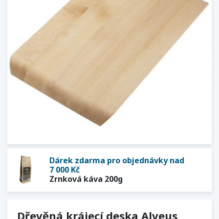
Dárek zdarma pro objednávky nad
7 000 Kč
Zrnková káva 200g
Dřevěná krájecí deska Alveus