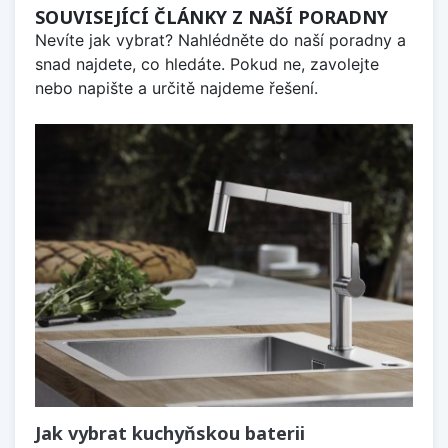
SOUVISEJÍCÍ ČLÁNKY Z NAŠÍ PORADNY
Nevíte jak vybrat? Nahlédněte do naší poradny a
snad najdete, co hledáte. Pokud ne, zavolejte
nebo napište a určitě najdeme řešení.
Jak vybrat kuchyňskou baterii