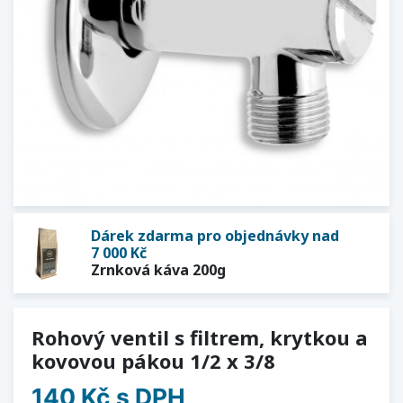
Dárek zdarma pro objednávky nad
7 000 Kč
Zrnková káva 200g
Rohový ventil s filtrem, krytkou a
kovovou pákou 1/2 x 3/8
140 Kč
s DPH