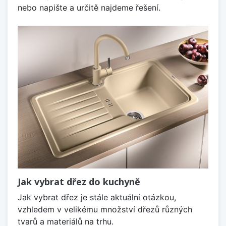
nebo napište a určitě najdeme řešení.
Jak vybrat dřez do kuchyně
Jak vybrat dřez je stále aktuální otázkou,
vzhledem v velikému množství dřezů různých
tvarů a materiálů na trhu.