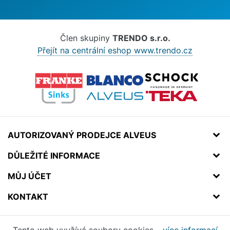
Člen skupiny
TRENDO s.r.o.
Přejít na centrální eshop www.trendo.cz
AUTORIZOVANÝ PRODEJCE ALVEUS
DŮLEŽITÉ INFORMACE
MŮJ ÚČET
KONTAKT
Tento web využívá soubory cookies –
více informací