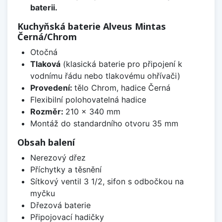
baterii.
Kuchyňská baterie Alveus Mintas
Černá/Chrom
Otočná
Tlaková
(klasická baterie pro připojení k
vodnímu řádu nebo tlakovému ohřívači)
Provedení:
tělo Chrom, hadice Černá
Flexibilní polohovatelná hadice
Rozměr:
210 x 340 mm
Montáž do standardního otvoru 35 mm
Obsah balení
Nerezový dřez
Příchytky a těsnění
Sítkový ventil 3 1/2, sifon s odbočkou na
myčku
Dřezová baterie
Připojovací hadičky