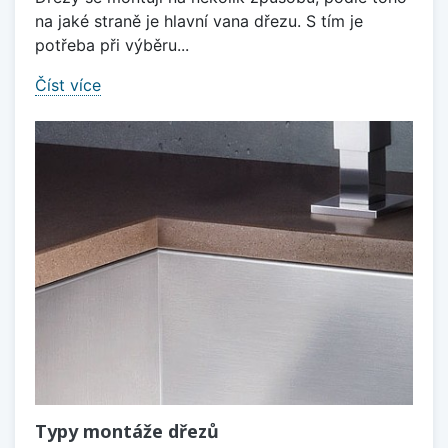
na jaké straně je hlavní vana dřezu. S tím je
potřeba při výběru...
Číst více
Typy montáže dřezů