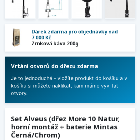
Dárek zdarma pro objednávky nad
7 000 Kč
Zrnková káva 200g
Vrtání otvorů do dřezu zdarma
Je to jednoduché - vložíte produkt do košíku a v
košíku si můžete naklikat, kam máme vyvrtat
otvory.
Set Alveus (dřez More 10 Natur,
horní montáž + baterie Mintas
Černá/Chrom)