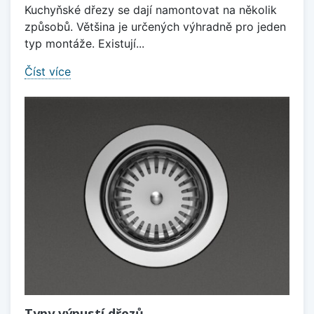
Kuchyňské dřezy se dají namontovat na několik
způsobů. Většina je určených výhradně pro jeden
typ montáže. Existují...
Číst více
Typy výpustí dřezů