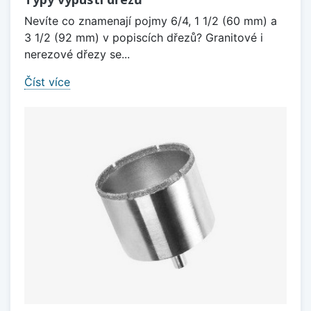
Nevíte co znamenají pojmy 6/4, 1 1/2 (60 mm) a
3 1/2 (92 mm) v popiscích dřezů? Granitové i
nerezové dřezy se...
Číst více