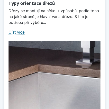
Typy orientace dřezů
Dřezy se montují na několik způsobů, podle toho
na jaké straně je hlavní vana dřezu. S tím je
potřeba při výběru...
Číst více