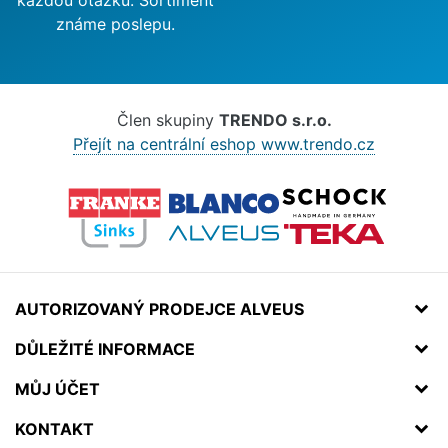
každou otázku. Sortiment
známe poslepu.
Člen skupiny
TRENDO s.r.o.
Přejít na centrální eshop www.trendo.cz
AUTORIZOVANÝ PRODEJCE ALVEUS
DŮLEŽITÉ INFORMACE
MŮJ ÚČET
KONTAKT