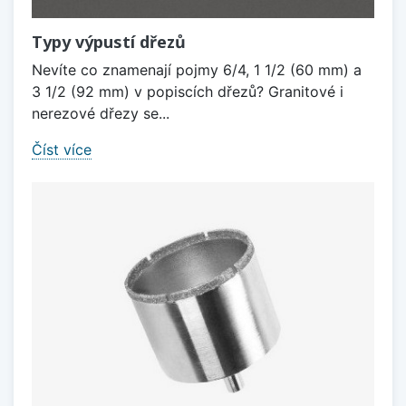
Typy výpustí dřezů
Nevíte co znamenají pojmy 6/4, 1 1/2 (60 mm) a
3 1/2 (92 mm) v popiscích dřezů? Granitové i
nerezové dřezy se...
Číst více