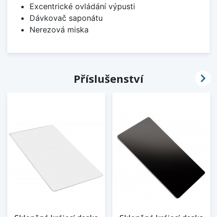
Excentrické ovládání výpusti
Dávkovač saponátu
Nerezová miska

Příslušenství