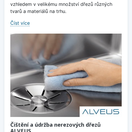
vzhledem v velikému množství dřezů různých
tvarů a materiálů na trhu.
Číst více
Čištění a údržba nerezových dřezů
ALVEUS