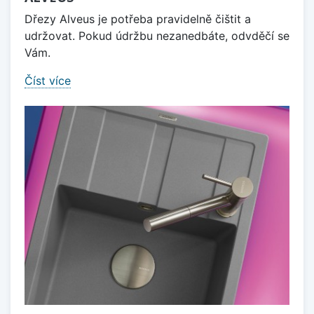
Dřezy Alveus je potřeba pravidelně čištit a
udržovat. Pokud údržbu nezanedbáte, odvděčí se
Vám.
Číst více