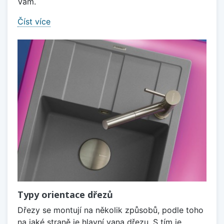
Vám.
Číst více
Typy orientace dřezů
Dřezy se montují na několik způsobů, podle toho
na jaké straně je hlavní vana dřezu. S tím je