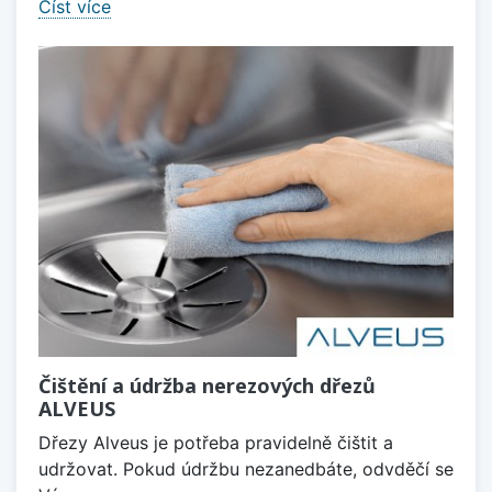
Číst více
Čištění a údržba nerezových dřezů
ALVEUS
Dřezy Alveus je potřeba pravidelně čištit a
udržovat. Pokud údržbu nezanedbáte, odvděčí se