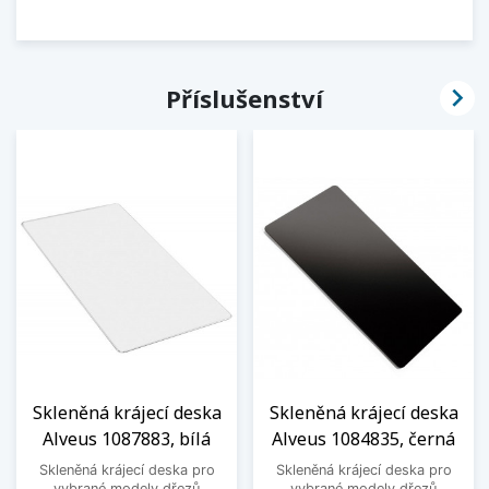

Příslušenství
Skleněná krájecí deska
Skleněná krájecí deska
Alveus 1087883, bílá
Alveus 1084835, černá
Skleněná krájecí deska pro
Skleněná krájecí deska pro
vybrané modely dřezů
vybrané modely dřezů