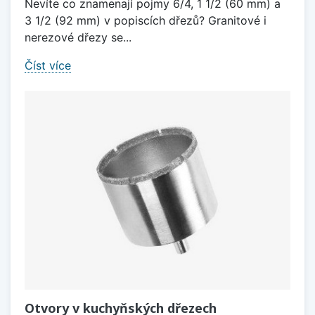
Nevíte co znamenají pojmy 6/4, 1 1/2 (60 mm) a
3 1/2 (92 mm) v popiscích dřezů? Granitové i
nerezové dřezy se...
Číst více
Otvory v kuchyňských dřezech