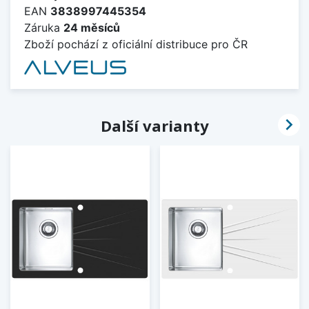
EAN
3838997445354
Záruka
24 měsíců
Zboží pochází z oficiální distribuce pro ČR

Další varianty