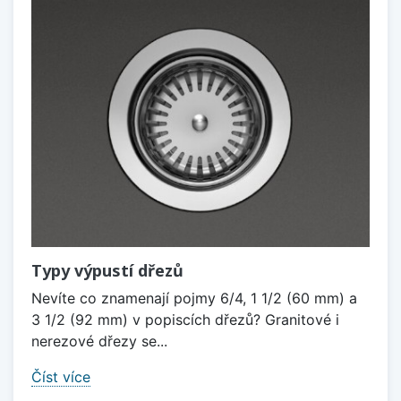
Typy výpustí dřezů
Nevíte co znamenají pojmy 6/4, 1 1/2 (60 mm) a
3 1/2 (92 mm) v popiscích dřezů? Granitové i
nerezové dřezy se...
Číst více