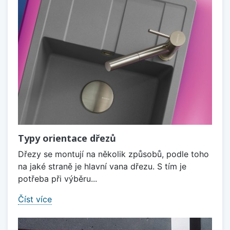
Typy orientace dřezů
Dřezy se montují na několik způsobů, podle toho
na jaké straně je hlavní vana dřezu. S tím je
potřeba při výběru...
Číst více