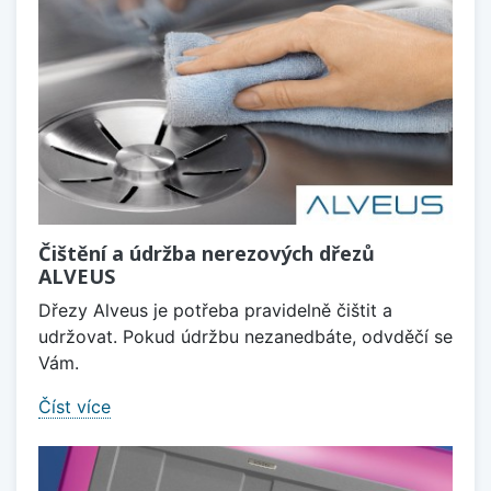
Čištění a údržba nerezových dřezů
ALVEUS
Dřezy Alveus je potřeba pravidelně čištit a
udržovat. Pokud údržbu nezanedbáte, odvděčí se
Vám.
Číst více