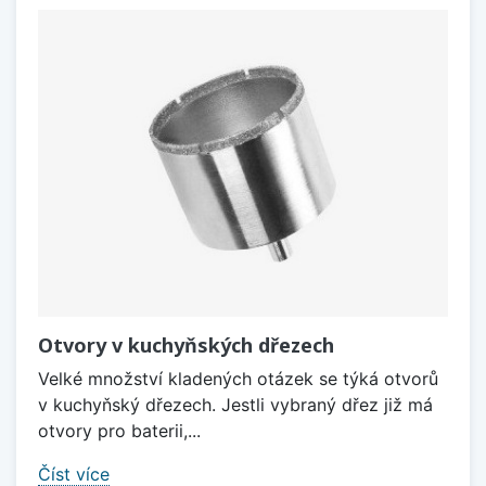
Otvory v kuchyňských dřezech
Velké množství kladených otázek se týká otvorů
v kuchyňský dřezech. Jestli vybraný dřez již má
otvory pro baterii,...
Číst více