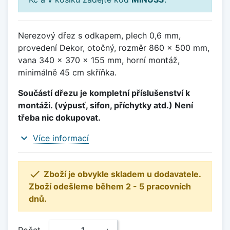
Nerezový dřez s odkapem, plech 0,6 mm,
provedení Dekor, otočný, rozměr 860 x 500 mm,
vana 340 x 370 x 155 mm, horní montáž,
minimálně 45 cm skříňka.
Součástí dřezu je kompletní příslušenství k
montáži. (výpusť, sifon, příchytky atd.) Není
třeba nic dokupovat.
expand_more
Více informací

Zboží je obvykle skladem u dodavatele.
Zboží odešleme během 2 - 5 pracovních
dnů.