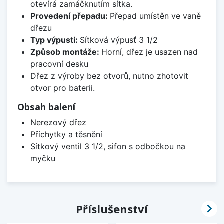
otevírá zamáčknutím sítka.
Provedení přepadu:
Přepad umístěn ve vaně
dřezu
Typ výpusti:
Sítková výpusť 3 1/2
Způsob montáže:
Horní, dřez je usazen nad
pracovní desku
Dřez z výroby bez otvorů, nutno zhotovit
otvor pro baterii.
Obsah balení
Nerezový dřez
Příchytky a těsnění
Sítkový ventil 3 1/2, sifon s odbočkou na
myčku

Příslušenství