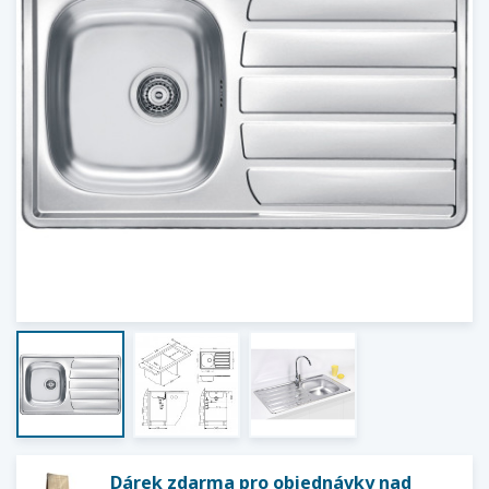
Dárek zdarma pro objednávky nad