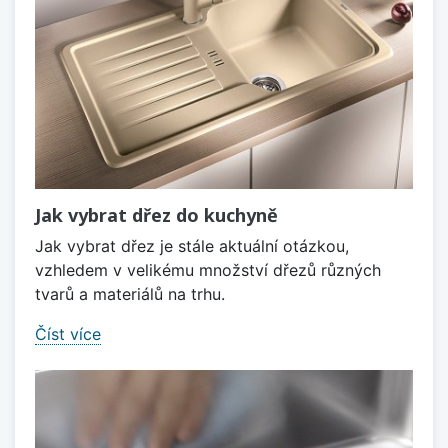
Jak vybrat dřez do kuchyně
Jak vybrat dřez je stále aktuální otázkou,
vzhledem v velikému množství dřezů různých
tvarů a materiálů na trhu.
Číst více