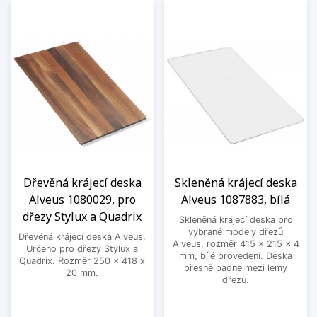
Dřevěná krájecí deska
Skleněná krájecí deska
Alveus 1080029, pro
Alveus 1087883, bílá
dřezy Stylux a Quadrix
Skleněná krájecí deska pro
vybrané modely dřezů
Dřevěná krájecí deska Alveus.
Alveus, rozměr 415 x 215 x 4
Určeno pro dřezy Stylux a
mm, bílé provedení. Deska
Quadrix. Rozměr 250 x 418 x
přesně padne mezi lemy
20 mm.
dřezu.