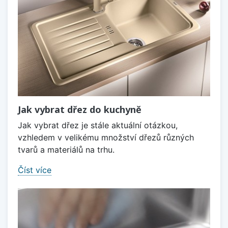
Jak vybrat dřez do kuchyně
Jak vybrat dřez je stále aktuální otázkou,
vzhledem v velikému množství dřezů různých
tvarů a materiálů na trhu.
Číst více