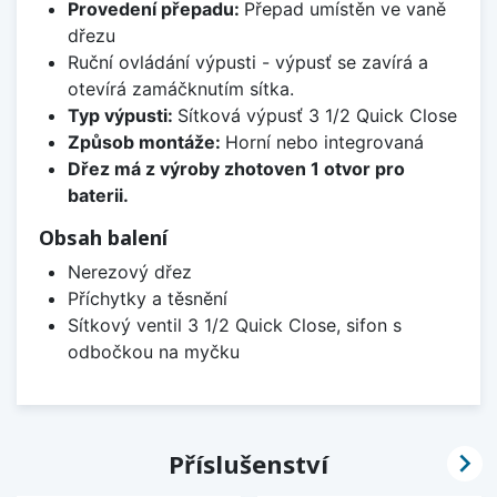
Provedení přepadu:
Přepad umístěn ve vaně
dřezu
Ruční ovládání výpusti - výpusť se zavírá a
otevírá zamáčknutím sítka.
Typ výpusti:
Sítková výpusť 3 1/2 Quick Close
Způsob montáže:
Horní nebo integrovaná
Dřez má z výroby zhotoven 1 otvor pro
baterii.
Obsah balení
Nerezový dřez
Příchytky a těsnění
Sítkový ventil 3 1/2 Quick Close, sifon s
odbočkou na myčku

Příslušenství