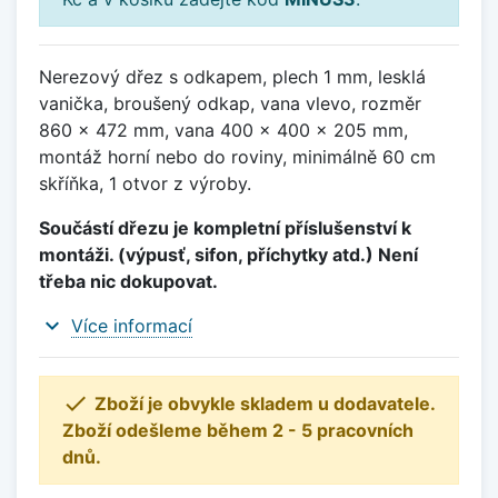
Nerezový dřez s odkapem, plech 1 mm, lesklá
vanička, broušený odkap, vana vlevo, rozměr
860 x 472 mm, vana 400 x 400 x 205 mm,
montáž horní nebo do roviny, minimálně 60 cm
skříňka, 1 otvor z výroby.
Součástí dřezu je kompletní příslušenství k
montáži. (výpusť, sifon, příchytky atd.) Není
třeba nic dokupovat.
expand_more
Více informací

Zboží je obvykle skladem u dodavatele.
Zboží odešleme během 2 - 5 pracovních
dnů.