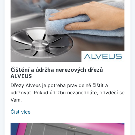
Čištění a údržba nerezových dřezů
ALVEUS
Dřezy Alveus je potřeba pravidelně čištit a
udržovat. Pokud údržbu nezanedbáte, odvděčí se
Vám.
Číst více