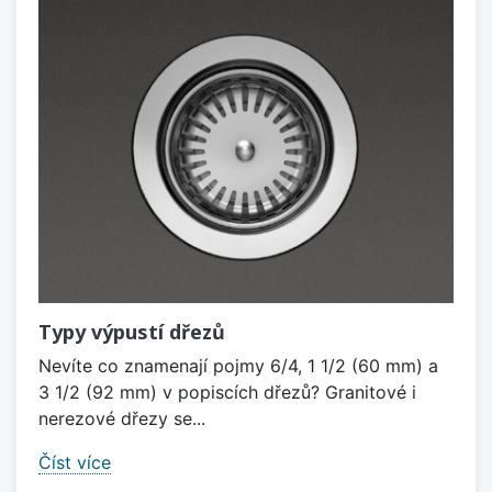
Typy výpustí dřezů
Nevíte co znamenají pojmy 6/4, 1 1/2 (60 mm) a
3 1/2 (92 mm) v popiscích dřezů? Granitové i
nerezové dřezy se...
Číst více