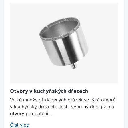
Otvory v kuchyňských dřezech
Velké množství kladených otázek se týká otvorů
v kuchyňský dřezech. Jestli vybraný dřez již má
otvory pro baterii,...
Číst více