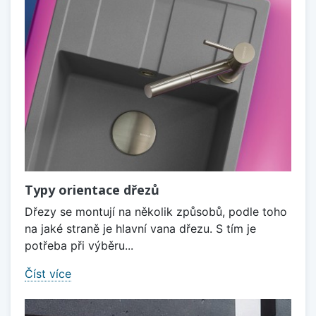
Typy orientace dřezů
Dřezy se montují na několik způsobů, podle toho
na jaké straně je hlavní vana dřezu. S tím je
potřeba při výběru...
Číst více