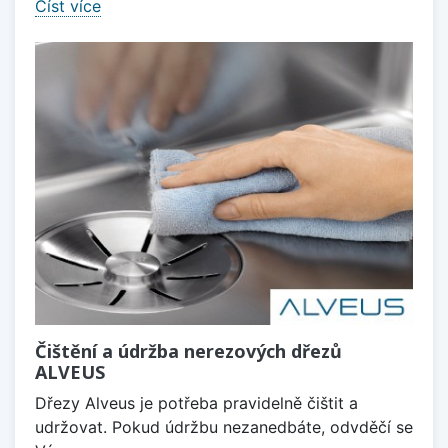
Číst více
Čištění a údržba nerezových dřezů
ALVEUS
Dřezy Alveus je potřeba pravidelně čištit a
udržovat. Pokud údržbu nezanedbáte, odvděčí se