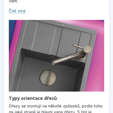
Vám.
Číst více
Typy orientace dřezů
Dřezy se montují na několik způsobů, podle toho
na jaké straně je hlavní vana dřezu. S tím je