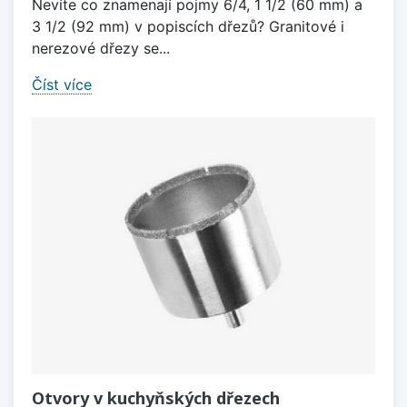
Nevíte co znamenají pojmy 6/4, 1 1/2 (60 mm) a
3 1/2 (92 mm) v popiscích dřezů? Granitové i
nerezové dřezy se...
Číst více
Otvory v kuchyňských dřezech