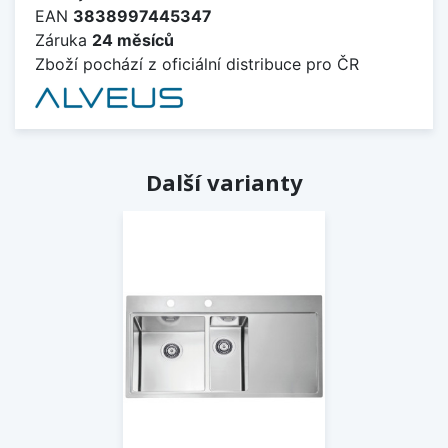
EAN
3838997445347
Záruka
24 měsíců
Zboží pochází z oficiální distribuce pro ČR
Další varianty