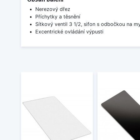
Nerezový dřez
Příchytky a těsnění
Sítkový ventil 3 1/2, sifon s odbočkou na m
Excentrické ovládání výpusti