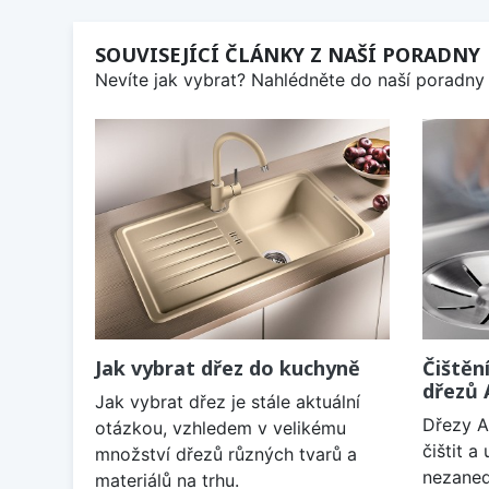
SOUVISEJÍCÍ ČLÁNKY Z NAŠÍ PORADNY
Nevíte jak vybrat? Nahlédněte do naší poradny 
Jak vybrat dřez do kuchyně
Čištěn
dřezů
Jak vybrat dřez je stále aktuální
Dřezy A
otázkou, vzhledem v velikému
čištit 
množství dřezů různých tvarů a
nezaned
materiálů na trhu.