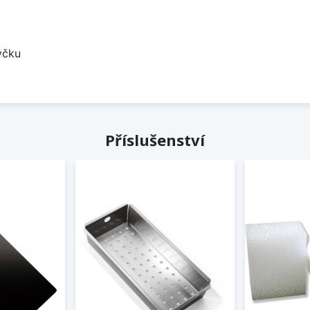
yčku
Příslušenství