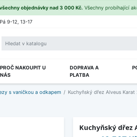
všechny objednávky nad 3 000 Kč.
Všechny probíhající a
Pá 9-12, 13-17
PROČ NAKOUPIT U
DOPRAVA A
P
NÁS
PLATBA
ezy s vaničkou a odkapem
Kuchyňský dřez Alveus Karat 2
Kuchyňský dřez A