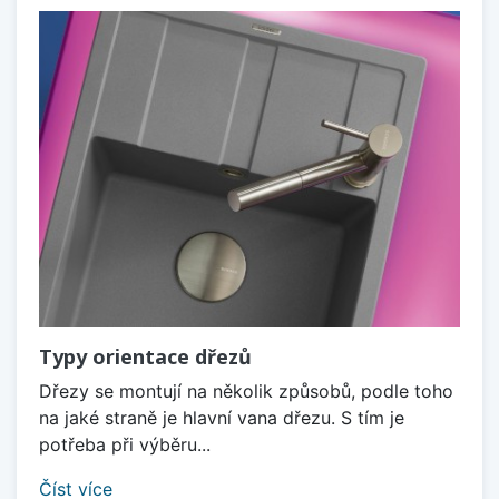
Typy orientace dřezů
Dřezy se montují na několik způsobů, podle toho
na jaké straně je hlavní vana dřezu. S tím je
potřeba při výběru...
Číst více