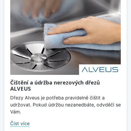
Čištění a údržba nerezových dřezů
ALVEUS
Dřezy Alveus je potřeba pravidelně čištit a
udržovat. Pokud údržbu nezanedbáte, odvděčí se
Vám.
Číst více