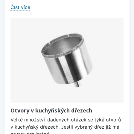
Číst více
Otvory v kuchyňských dřezech
Velké množství kladených otázek se týká otvorů
v kuchyňský dřezech. Jestli vybraný dřez již má