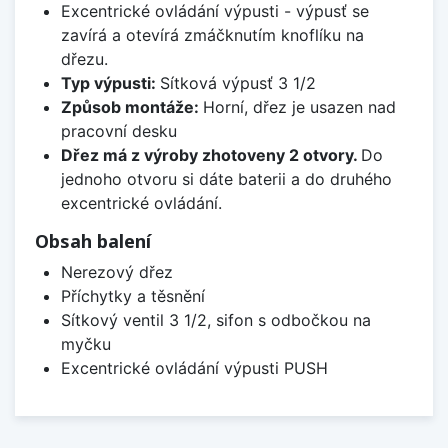
Excentrické ovládání výpusti - výpusť se
zavírá a otevírá zmáčknutím knoflíku na
dřezu.
Typ výpusti:
Sítková výpusť 3 1/2
Způsob montáže:
Horní, dřez je usazen nad
pracovní desku
Dřez má z výroby zhotoveny 2 otvory.
Do
jednoho otvoru si dáte baterii a do druhého
excentrické ovládání.
Obsah balení
Nerezový dřez
Příchytky a těsnění
Sítkový ventil 3 1/2, sifon s odbočkou na
myčku
Excentrické ovládání výpusti PUSH