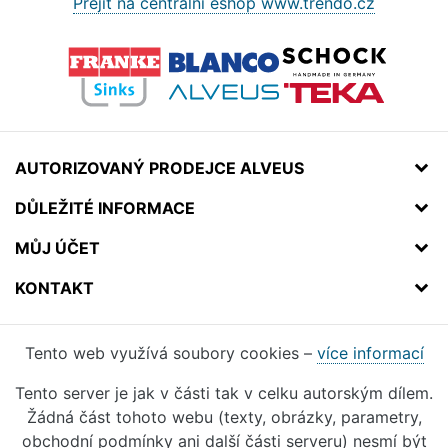
Přejít na centrální eshop www.trendo.cz
AUTORIZOVANÝ PRODEJCE ALVEUS
DŮLEŽITÉ INFORMACE
MŮJ ÚČET
KONTAKT
Tento web využívá soubory cookies –
více informací
Tento server je jak v části tak v celku autorským dílem.
Žádná část tohoto webu (texty, obrázky, parametry,
obchodní podmínky ani další části serveru) nesmí být