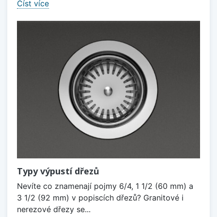
Číst více
Typy výpustí dřezů
Nevíte co znamenají pojmy 6/4, 1 1/2 (60 mm) a
3 1/2 (92 mm) v popiscích dřezů? Granitové i
nerezové dřezy se...