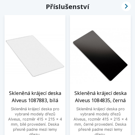

Příslušenství
Skleněná krájecí deska
Skleněná krájecí deska
Alveus 1087883, bílá
Alveus 1084835, černá
Skleněná krájecí deska pro
Skleněná krájecí deska pro
vybrané modely dřezů
vybrané modely dřezů
Alveus, rozměr 415 x 215 x 4
Alveus, rozměr 415 x 215 x 4
mm, bílé provedení. Deska
mm, černé provedení. Deska
přesně padne mezi lemy
přesně padne mezi lemy
dřezu.
dřezu.