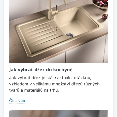
Jak vybrat dřez do kuchyně
Jak vybrat dřez je stále aktuální otázkou,
vzhledem v velikému množství dřezů různých
tvarů a materiálů na trhu.
Číst více