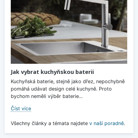
Jak vybrat kuchyňskou baterii
Kuchyňská baterie, stejně jako dřez, nepochybně
pomáhá udávat design celé kuchyně. Proto
bychom neměli výběr baterie...
Číst více
Všechny články a témata najdete
v naší poradně
.