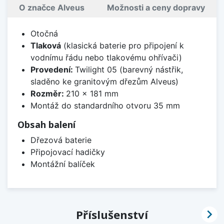
O značce Alveus
Možnosti a ceny dopravy
Otočná
Tlaková
(klasická baterie pro připojení k
vodnímu řádu nebo tlakovému ohřívači)
Provedení:
Twilight 05 (barevný nástřik,
sladěno ke granitovým dřezům Alveus)
Rozměr:
210 x 181 mm
Montáž do standardního otvoru 35 mm
Obsah balení
Dřezová baterie
Připojovací hadičky
Montážní balíček

Příslušenství