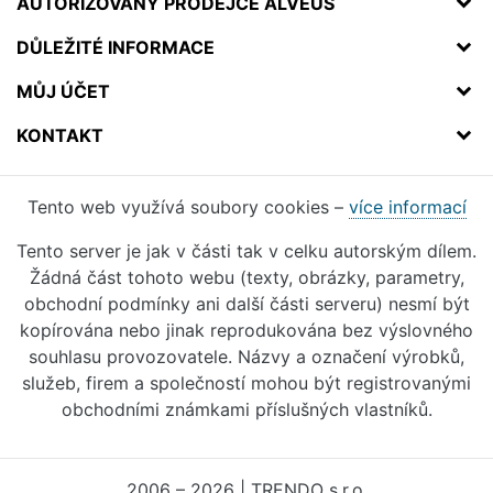
AUTORIZOVANÝ PRODEJCE ALVEUS
DŮLEŽITÉ INFORMACE
MŮJ ÚČET
KONTAKT
Tento web využívá soubory cookies –
více informací
Tento server je jak v části tak v celku autorským dílem.
Žádná část tohoto webu (texty, obrázky, parametry,
obchodní podmínky ani další části serveru) nesmí být
kopírována nebo jinak reprodukována bez výslovného
souhlasu provozovatele. Názvy a označení výrobků,
služeb, firem a společností mohou být registrovanými
obchodními známkami příslušných vlastníků.
2006 – 2026 | TRENDO s.r.o.