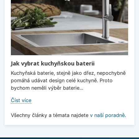
Jak vybrat kuchyňskou baterii
Kuchyňská baterie, stejně jako dřez, nepochybně
pomáhá udávat design celé kuchyně. Proto
bychom neměli výběr baterie...
Číst více
Všechny články a témata najdete
v naší poradně
.