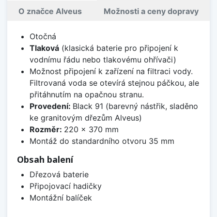
O značce Alveus
Možnosti a ceny dopravy
Otočná
Tlaková
(klasická baterie pro připojení k
vodnímu řádu nebo tlakovému ohřívači)
Možnost připojení k zařízení na filtraci vody.
Filtrovaná voda se otevírá stejnou páčkou, ale
přitáhnutím na opačnou stranu.
Provedení:
Black 91 (barevný nástřik, sladěno
ke granitovým dřezům Alveus)
Rozměr:
220 x 370 mm
Montáž do standardního otvoru 35 mm
Obsah balení
Dřezová baterie
Připojovací hadičky
Montážní balíček