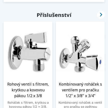

Příslušenství
Rohový ventil s filtrem,
Kombinovaný roháček s
krytkou a kovovou
ventilem pro pračku
pákou 1/2 x 3/8
1/2" x 3/8" x 3/4"
Roháček s filtrem, krytkou a
Kombinovaný roháček a ventil
kovovou pákou 1/2 x 3/8.
pro pračku se zpětnou