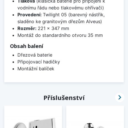
Tlaková
(klasická baterie pro připojení k
vodnímu řádu nebo tlakovému ohřívači)
Provedení:
Twilight 05 (barevný nástřik,
sladěno ke granitovým dřezům Alveus)
Rozměr:
221 x 347 mm
Montáž do standardního otvoru 35 mm
Obsah balení
Dřezová baterie
Připojovací hadičky
Montážní balíček

Příslušenství