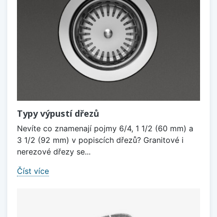
Typy výpustí dřezů
Nevíte co znamenají pojmy 6/4, 1 1/2 (60 mm) a
3 1/2 (92 mm) v popiscích dřezů? Granitové i
nerezové dřezy se...
Číst více