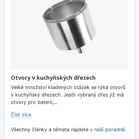
Otvory v kuchyňských dřezech
Velké množství kladených otázek se týká otvorů
v kuchyňský dřezech. Jestli vybraný dřez již má
otvory pro baterii,...
Číst více
Všechny články a témata najdete
v naší poradně
.