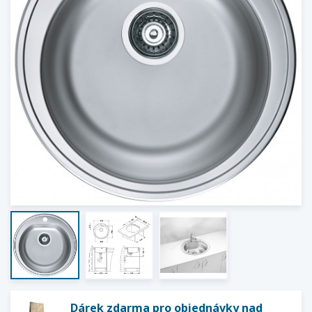
Dárek zdarma pro objednávky nad