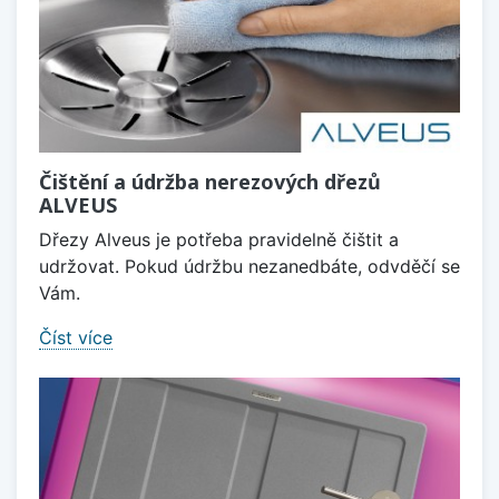
Čištění a údržba nerezových dřezů
ALVEUS
Dřezy Alveus je potřeba pravidelně čištit a
udržovat. Pokud údržbu nezanedbáte, odvděčí se
Vám.
Číst více