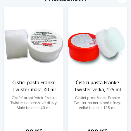
Čistící pasta Franke
Čistící pasta Franke
Twister malá, 40 ml
Twister velká, 125 ml
Čistící prostředek Franke
Čistící prostředek Franke
Twister na nerezové dřezy.
Twister na nerezové dřezy.
Malé balení - 40 ml.
Velké balení - 125 ml.
Cena
Cena