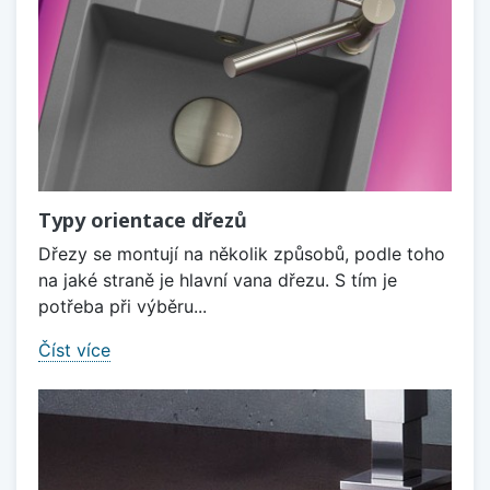
Typy orientace dřezů
Dřezy se montují na několik způsobů, podle toho
na jaké straně je hlavní vana dřezu. S tím je
potřeba při výběru...
Číst více