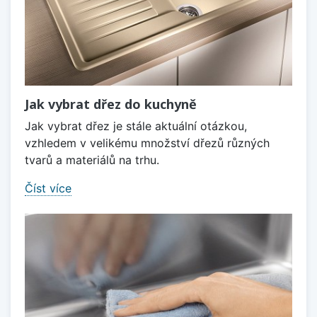
Jak vybrat dřez do kuchyně
Jak vybrat dřez je stále aktuální otázkou,
vzhledem v velikému množství dřezů různých
tvarů a materiálů na trhu.
Číst více