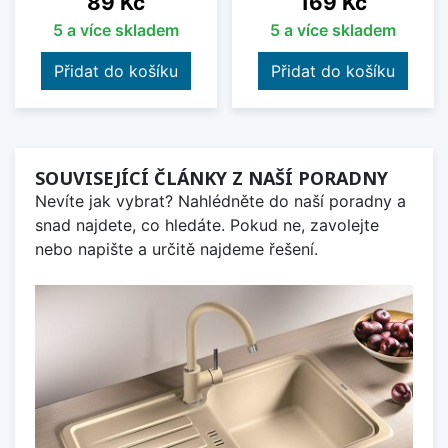
89 Kč
169 Kč
5 a více skladem
5 a více skladem
Přidat do košíku
Přidat do košíku
SOUVISEJÍCÍ ČLÁNKY Z NAŠÍ PORADNY
Nevíte jak vybrat? Nahlédněte do naší poradny a
snad najdete, co hledáte. Pokud ne, zavolejte
nebo napište a určitě najdeme řešení.