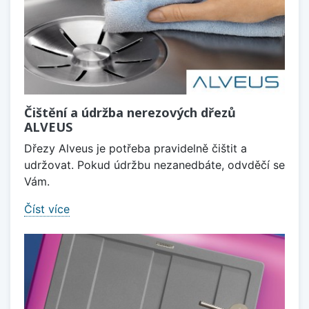
Čištění a údržba nerezových dřezů
ALVEUS
Dřezy Alveus je potřeba pravidelně čištit a
udržovat. Pokud údržbu nezanedbáte, odvděčí se
Vám.
Číst více