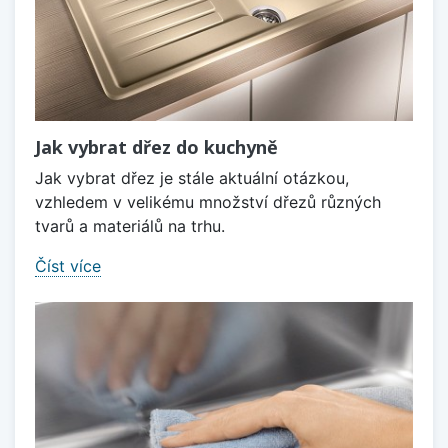
Jak vybrat dřez do kuchyně
Jak vybrat dřez je stále aktuální otázkou,
vzhledem v velikému množství dřezů různých
tvarů a materiálů na trhu.
Číst více