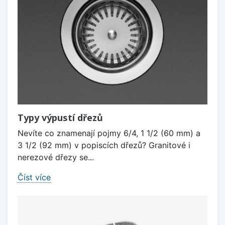
Typy výpustí dřezů
Nevíte co znamenají pojmy 6/4, 1 1/2 (60 mm) a
3 1/2 (92 mm) v popiscích dřezů? Granitové i
nerezové dřezy se...
Číst více