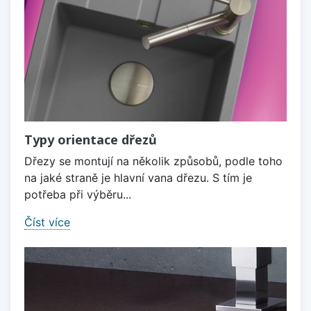
Typy orientace dřezů
Dřezy se montují na několik způsobů, podle toho
na jaké straně je hlavní vana dřezu. S tím je
potřeba při výběru...
Číst více