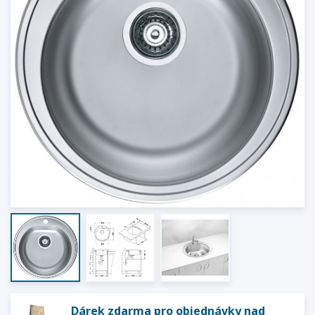
Dárek zdarma pro objednávky nad