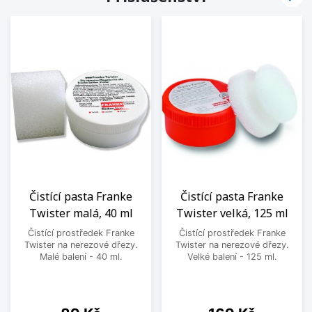
Čistící pasta Franke
Čistící pasta Franke
Twister malá, 40 ml
Twister velká, 125 ml
Čistící prostředek Franke
Čistící prostředek Franke
Twister na nerezové dřezy.
Twister na nerezové dřezy.
Malé balení - 40 ml.
Velké balení - 125 ml.
Cena
Cena