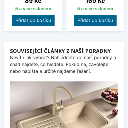
89 Kč
169 Kč
5 a více skladem
5 a více skladem
Přidat do košíku
Přidat do košíku
SOUVISEJÍCÍ ČLÁNKY Z NAŠÍ PORADNY
Nevíte jak vybrat? Nahlédněte do naší poradny a
snad najdete, co hledáte. Pokud ne, zavolejte
nebo napište a určitě najdeme řešení.