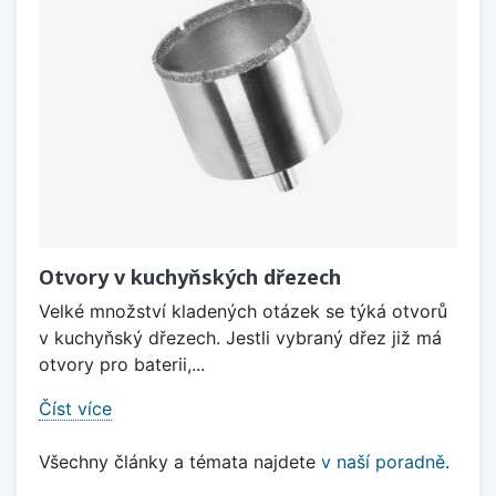
Otvory v kuchyňských dřezech
Velké množství kladených otázek se týká otvorů
v kuchyňský dřezech. Jestli vybraný dřez již má
otvory pro baterii,...
Číst více
Všechny články a témata najdete
v naší poradně
.