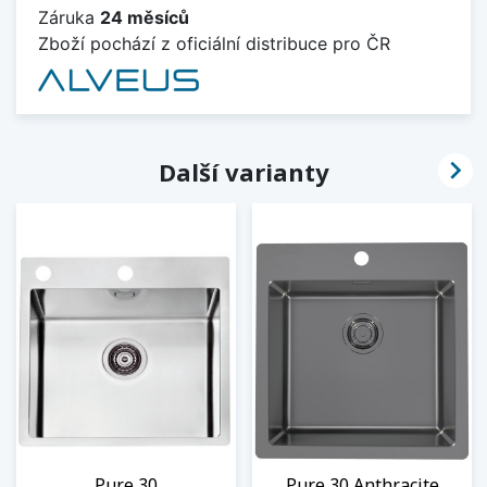
Záruka
24 měsíců
Zboží pochází z oficiální distribuce pro ČR

Další varianty
Pure 30
Pure 30 Anthracite