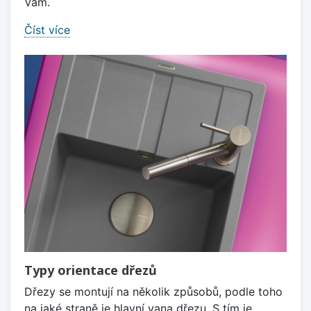
Vám.
Číst více
Typy orientace dřezů
Dřezy se montují na několik způsobů, podle toho
na jaké straně je hlavní vana dřezu. S tím je