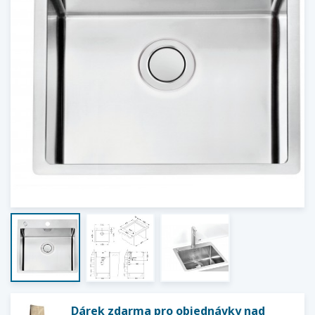
Dárek zdarma pro objednávky nad