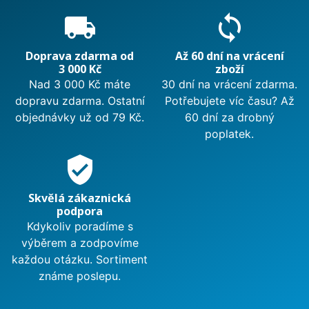
local_shipping
sync
Doprava zdarma od
Až 60 dní na vrácení
3 000 Kč
zboží
Nad 3 000 Kč máte
30 dní na vrácení zdarma.
dopravu zdarma. Ostatní
Potřebujete víc času? Až
objednávky už od 79 Kč.
60 dní za drobný
poplatek.
verified_user
Skvělá zákaznická
podpora
Kdykoliv poradíme s
výběrem a zodpovíme
každou otázku. Sortiment
známe poslepu.