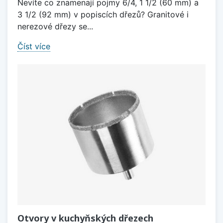
Nevíte co znamenají pojmy 6/4, 1 1/2 (60 mm) a
3 1/2 (92 mm) v popiscích dřezů? Granitové i
nerezové dřezy se...
Číst více
Otvory v kuchyňských dřezech