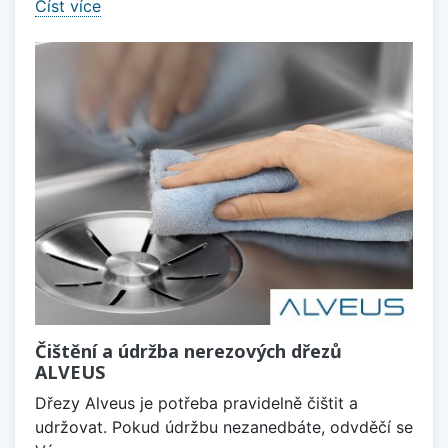
Číst více
Čištění a údržba nerezových dřezů
ALVEUS
Dřezy Alveus je potřeba pravidelně čištit a
udržovat. Pokud údržbu nezanedbáte, odvděčí se