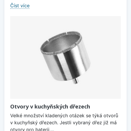
Číst více
Otvory v kuchyňských dřezech
Velké množství kladených otázek se týká otvorů
v kuchyňský dřezech. Jestli vybraný dřez již má
otvory pro baterii,...