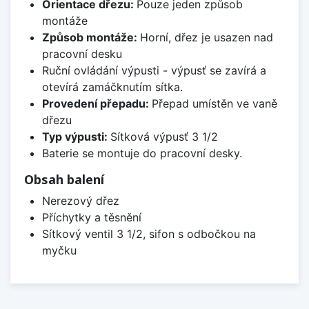
Orientace dřezu:
Pouze jeden způsob
montáže
Způsob montáže:
Horní, dřez je usazen nad
pracovní desku
Ruční ovládání výpusti - výpusť se zavírá a
otevírá zamáčknutím sítka.
Provedení přepadu:
Přepad umístěn ve vaně
dřezu
Typ výpusti:
Sítková výpusť 3 1/2
Baterie se montuje do pracovní desky.
Obsah balení
Nerezový dřez
Příchytky a těsnění
Sítkový ventil 3 1/2, sifon s odbočkou na
myčku