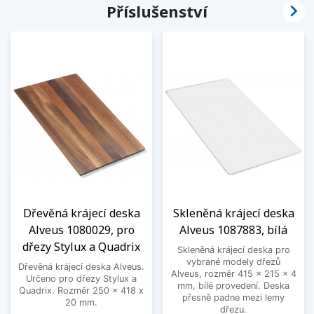

Příslušenství
Dřevěná krájecí deska
Skleněná krájecí deska
Alveus 1080029, pro
Alveus 1087883, bílá
dřezy Stylux a Quadrix
Skleněná krájecí deska pro
vybrané modely dřezů
Dřevěná krájecí deska Alveus.
Alveus, rozměr 415 x 215 x 4
Určeno pro dřezy Stylux a
mm, bílé provedení. Deska
Quadrix. Rozměr 250 x 418 x
přesně padne mezi lemy
20 mm.
dřezu.