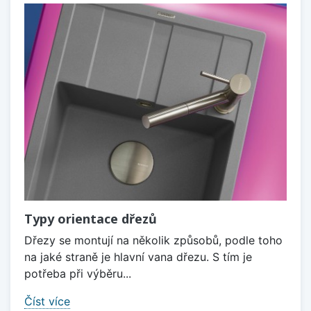
Typy orientace dřezů
Dřezy se montují na několik způsobů, podle toho
na jaké straně je hlavní vana dřezu. S tím je
potřeba při výběru...
Číst více