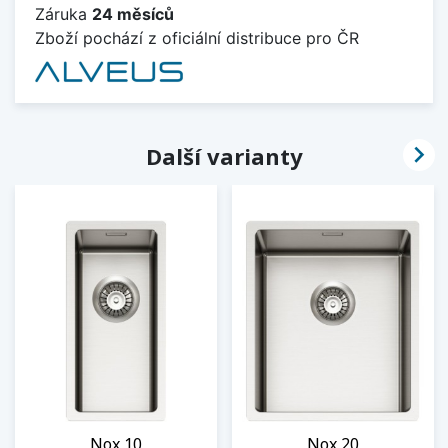
Záruka
24 měsíců
Zboží pochází z oficiální distribuce pro ČR

Další varianty
Nox 10
Nox 20