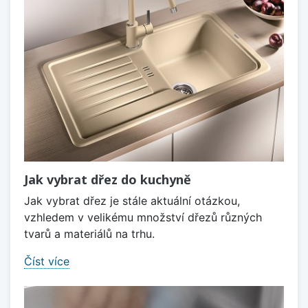
Jak vybrat dřez do kuchyně
Jak vybrat dřez je stále aktuální otázkou,
vzhledem v velikému množství dřezů různých
tvarů a materiálů na trhu.
Číst více