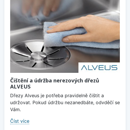
Čištění a údržba nerezových dřezů
ALVEUS
Dřezy Alveus je potřeba pravidelně čištit a
udržovat. Pokud údržbu nezanedbáte, odvděčí se
Vám.
Číst více