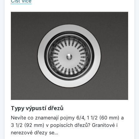
Číst více
Typy výpustí dřezů
Nevíte co znamenají pojmy 6/4, 1 1/2 (60 mm) a
3 1/2 (92 mm) v popiscích dřezů? Granitové i
nerezové dřezy se...