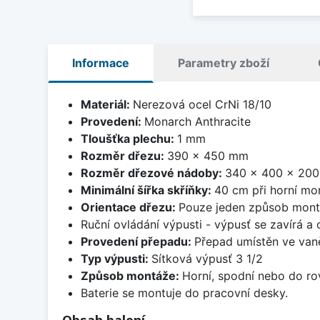
Informace
Parametry zboží
Materiál:
Nerezová ocel CrNi 18/10
Provedení:
Monarch Anthracite
Tloušťka plechu:
1 mm
Rozměr dřezu:
390 x 450 mm
Rozměr dřezové nádoby:
340 x 400 x 20
Minimální šířka skříňky:
40 cm při horní mon
Orientace dřezu:
Pouze jeden způsob mon
Ruční ovládání výpusti - výpusť se zavírá a
Provedení přepadu:
Přepad umístěn ve van
Typ výpusti:
Sítková výpusť 3 1/2
Způsob montáže:
Horní, spodní nebo do ro
Baterie se montuje do pracovní desky.