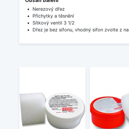
Obsah balení
Nerezový dřez
Příchytky a těsnění
Sítkový ventil 3 1/2
Dřez je bez sifonu, vhodný sifon zvolte z na