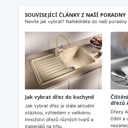
SOUVISEJÍCÍ ČLÁNKY Z NAŠÍ PORADNY
Nevíte jak vybrat? Nahlédněte do naší poradny 
Jak vybrat dřez do kuchyně
Čištěn
dřezů
Jak vybrat dřez je stále aktuální
Dřezy A
otázkou, vzhledem v velikému
čištit 
množství dřezů různých tvarů a
nezaned
materiálů na trhu.