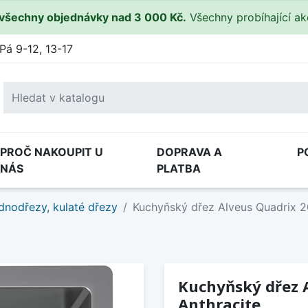
všechny objednávky nad 3 000 Kč.
Všechny probíhající a
Pá 9-12, 13-17
PROČ NAKOUPIT U
DOPRAVA A
P
NÁS
PLATBA
dnodřezy, kulaté dřezy
Kuchyňský dřez Alveus Quadrix 2
Kuchyňský dřez 
Anthracite