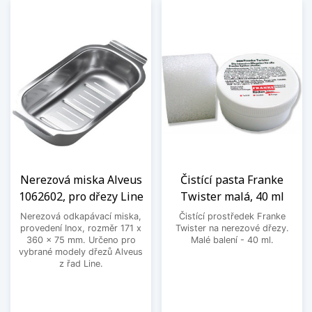
Nerezová miska Alveus
Čistící pasta Franke
1062602, pro dřezy Line
Twister malá, 40 ml
Nerezová odkapávací miska,
Čistící prostředek Franke
provedení Inox, rozměr 171 x
Twister na nerezové dřezy.
360 x 75 mm. Určeno pro
Malé balení - 40 ml.
vybrané modely dřezů Alveus
z řad Line.