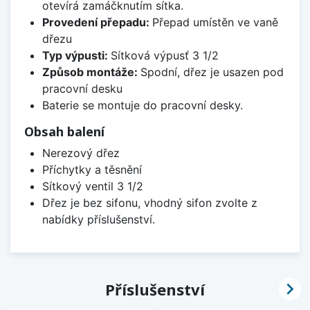
otevírá zamáčknutím sítka.
Provedení přepadu:
Přepad umístěn ve vaně
dřezu
Typ výpusti:
Sítková výpusť 3 1/2
Způsob montáže:
Spodní, dřez je usazen pod
pracovní desku
Baterie se montuje do pracovní desky.
Obsah balení
Nerezový dřez
Příchytky a těsnění
Sítkový ventil 3 1/2
Dřez je bez sifonu, vhodný sifon zvolte z
nabídky příslušenství.

Příslušenství