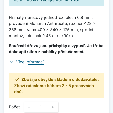
Hranatý nerezový jednodřez, plech 0,8 mm,
provedení Monarch Anthracite, rozměr 428 x
368 mm, vana 400 x 340 x 175 mm, spodní
montáž, minimálně 45 cm skříňka.
Součástí dřezu jsou příchytky a výpusť. Je třeba
dokoupit sifon z nabídky příslušenství.
expand_more
Více informací

Zboží je obvykle skladem u dodavatele.
Zboží odešleme během 2 - 5 pracovních
dnů.
Počet
−
+