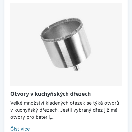
Otvory v kuchyňských dřezech
Velké množství kladených otázek se týká otvorů
v kuchyňský dřezech. Jestli vybraný dřez již má
otvory pro baterii,...
Číst více