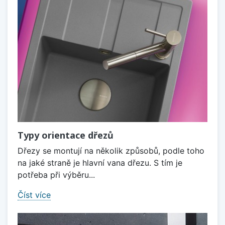
Typy orientace dřezů
Dřezy se montují na několik způsobů, podle toho
na jaké straně je hlavní vana dřezu. S tím je
potřeba při výběru...
Číst více