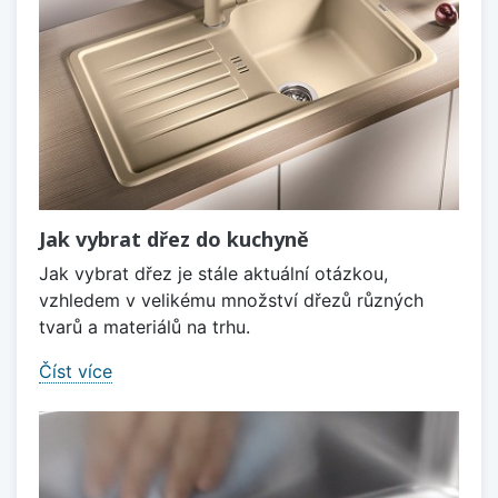
Jak vybrat dřez do kuchyně
Jak vybrat dřez je stále aktuální otázkou,
vzhledem v velikému množství dřezů různých
tvarů a materiálů na trhu.
Číst více