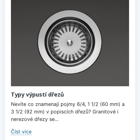
Typy výpustí dřezů
Nevíte co znamenají pojmy 6/4, 1 1/2 (60 mm) a
3 1/2 (92 mm) v popiscích dřezů? Granitové i
nerezové dřezy se...
Číst více