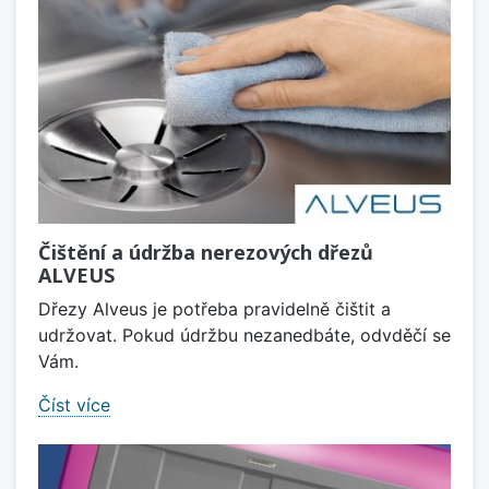
Čištění a údržba nerezových dřezů
ALVEUS
Dřezy Alveus je potřeba pravidelně čištit a
udržovat. Pokud údržbu nezanedbáte, odvděčí se
Vám.
Číst více