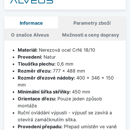
Informace
Parametry zboží
O značce Alveus
Možnosti a ceny dopravy
Materiál:
Nerezová ocel CrNi 18/10
Provedení:
Natur
Tloušťka plechu:
0,6 mm
Rozměr dřezu:
777 x 488 mm
Rozměr dřezové nádoby:
400 x 346 x 150
mm
Minimální šířka skříňky:
450 mm
Orientace dřezu:
Pouze jeden způsob
montáže
Ruční ovládání výpusti - výpusť se zavírá a
otevírá zamáčknutím sítka.
Provedení přepadu:
Přepad umístěn ve vaně