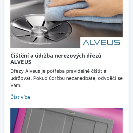
Čištění a údržba nerezových dřezů
ALVEUS
Dřezy Alveus je potřeba pravidelně čištit a
udržovat. Pokud údržbu nezanedbáte, odvděčí se
Vám.
Číst více