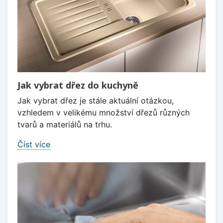
Jak vybrat dřez do kuchyně
Jak vybrat dřez je stále aktuální otázkou,
vzhledem v velikému množství dřezů různých
tvarů a materiálů na trhu.
Číst více