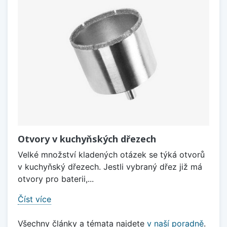
Otvory v kuchyňských dřezech
Velké množství kladených otázek se týká otvorů
v kuchyňský dřezech. Jestli vybraný dřez již má
otvory pro baterii,...
Číst více
Všechny články a témata najdete
v naší poradně
.