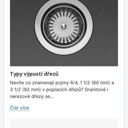
Typy výpustí dřezů
Nevíte co znamenají pojmy 6/4, 1 1/2 (60 mm) a
3 1/2 (92 mm) v popiscích dřezů? Granitové i
nerezové dřezy se...
Číst více