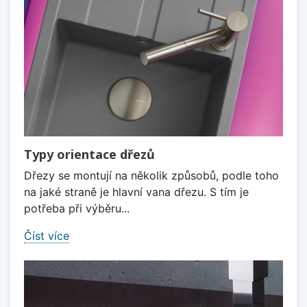
Typy orientace dřezů
Dřezy se montují na několik způsobů, podle toho
na jaké straně je hlavní vana dřezu. S tím je
potřeba při výběru...
Číst více