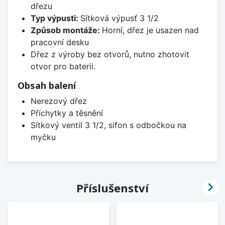
dřezu
Typ výpusti:
Sítková výpusť 3 1/2
Způsob montáže:
Horní, dřez je usazen nad
pracovní desku
Dřez z výroby bez otvorů, nutno zhotovit
otvor pro baterii.
Obsah balení
Nerezový dřez
Příchytky a těsnění
Sítkový ventil 3 1/2, sifon s odbočkou na
myčku

Příslušenství