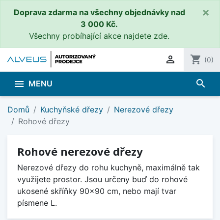
×
Doprava zdarma na všechny objednávky nad
3 000 Kč.
Všechny probíhající akce
najdete zde
.

shopping_cart
(0)
search

MENU
Domů
Kuchyňské dřezy
Nerezové dřezy
Rohové dřezy
Rohové nerezové dřezy
Nerezové dřezy do rohu kuchyně, maximálně tak
využijete prostor. Jsou určeny buď do rohové
ukosené skříňky 90x90 cm, nebo mají tvar
písmene L.