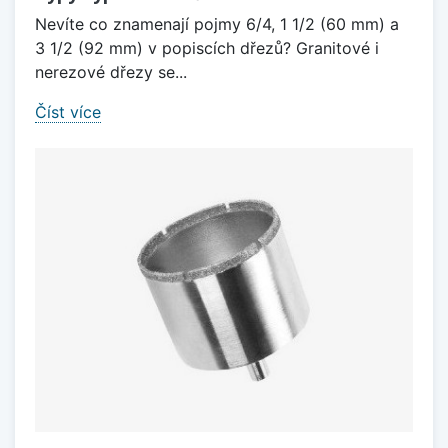
Nevíte co znamenají pojmy 6/4, 1 1/2 (60 mm) a
3 1/2 (92 mm) v popiscích dřezů? Granitové i
nerezové dřezy se...
Číst více