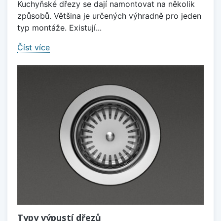
Kuchyňské dřezy se dají namontovat na několik
způsobů. Většina je určených výhradně pro jeden
typ montáže. Existují...
Číst více
Typy výpustí dřezů