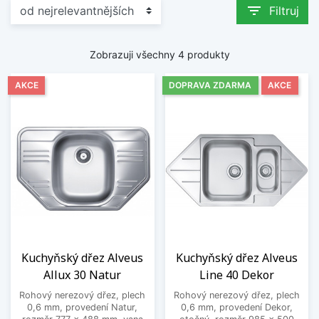
filter_list
Filtruj
Zobrazuji všechny 4 produkty
AKCE
DOPRAVA ZDARMA
AKCE
Kuchyňský dřez Alveus
Kuchyňský dřez Alveus
Allux 30 Natur
Line 40 Dekor
Rohový nerezový dřez, plech
Rohový nerezový dřez, plech
0,6 mm, provedení Natur,
0,6 mm, provedení Dekor,