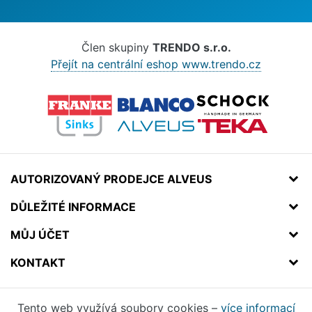
Člen skupiny
TRENDO s.r.o.
Přejít na centrální eshop www.trendo.cz
AUTORIZOVANÝ PRODEJCE ALVEUS
DŮLEŽITÉ INFORMACE
MŮJ ÚČET
KONTAKT
Tento web využívá soubory cookies –
více informací