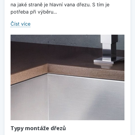
na jaké straně je hlavní vana dřezu. S tím je
potřeba při výběru...
Číst více
Typy montáže dřezů