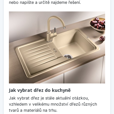
nebo napište a určitě najdeme řešení.
Jak vybrat dřez do kuchyně
Jak vybrat dřez je stále aktuální otázkou,
vzhledem v velikému množství dřezů různých
tvarů a materiálů na trhu.