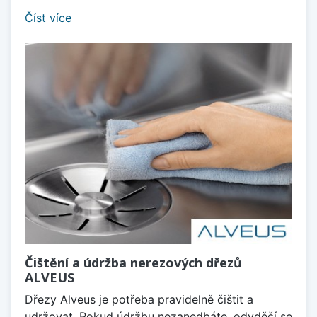
Číst více
Čištění a údržba nerezových dřezů
ALVEUS
Dřezy Alveus je potřeba pravidelně čištit a
udržovat. Pokud údržbu nezanedbáte, odvděčí se