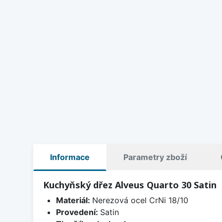
Informace
Parametry zboží
Kuchyňský dřez Alveus Quarto 30 Satin
Materiál:
Nerezová ocel CrNi 18/10
Provedení:
Satin