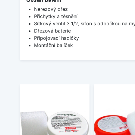
Nerezový dřez
Příchytky a těsnění
Sítkový ventil 3 1/2, sifon s odbočkou na m
Dřezová baterie
Připojovací hadičky
Montážní balíček