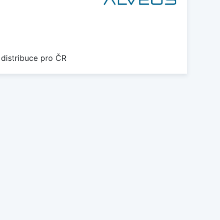
1
 distribuce pro ČR