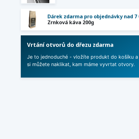
Dárek zdarma pro objednávky nad 7 
Zrnková káva 200g
Vrtání otvorů do dřezu zdarma
Je to jednoduché - vložíte produkt do košíku a
si můžete naklikat, kam máme vyvrtat otvory.