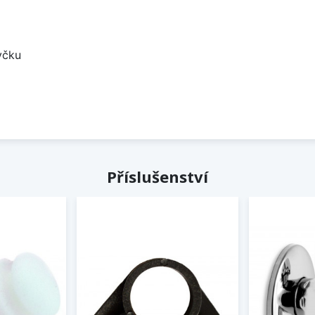
yčku
Příslušenství