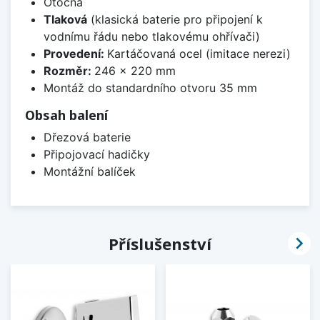
Otočná
Tlaková
(klasická baterie pro připojení k
vodnímu řádu nebo tlakovému ohřívači)
Provedení:
Kartáčovaná ocel (imitace nerezi)
Rozměr:
246 x 220 mm
Montáž do standardního otvoru 35 mm
Obsah balení
Dřezová baterie
Připojovací hadičky
Montážní balíček

Příslušenství