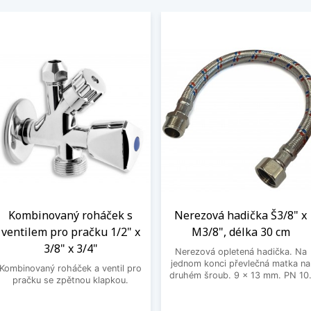
Kombinovaný roháček s
Nerezová hadička Š3/8" x
ventilem pro pračku 1/2" x
M3/8", délka 30 cm
3/8" x 3/4"
Nerezová opletená hadička. Na
jednom konci převlečná matka na
Kombinovaný roháček a ventil pro
druhém šroub. 9 x 13 mm. PN 10
pračku se zpětnou klapkou.