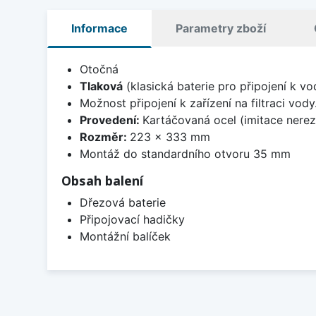
Informace
Parametry zboží
Otočná
Tlaková
(klasická baterie pro připojení k v
Možnost připojení k zařízení na filtraci vod
Provedení:
Kartáčovaná ocel (imitace nerez
Rozměr:
223 x 333 mm
Montáž do standardního otvoru 35 mm
Obsah balení
Dřezová baterie
Připojovací hadičky
Montážní balíček