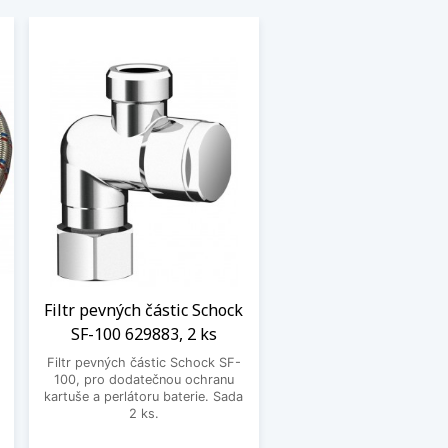
Filtr pevných částic Schock
SF-100 629883, 2 ks
Filtr pevných částic Schock SF-
100, pro dodatečnou ochranu
.
kartuše a perlátoru baterie. Sada
2 ks.