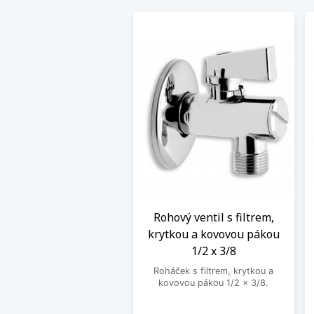
Rohový ventil s filtrem,
krytkou a kovovou pákou
1/2 x 3/8
Roháček s filtrem, krytkou a
kovovou pákou 1/2 x 3/8.