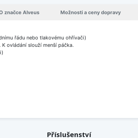
O značce Alveus
Možnosti a ceny dopravy
odnímu řádu nebo tlakovému ohřívači)
y. K ovládání slouží menší páčka.
i)
Příslušenství