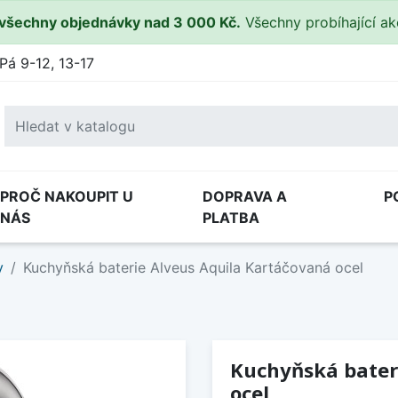
všechny objednávky nad 3 000 Kč.
Všechny probíhající a
Pá 9-12, 13-17
PROČ NAKOUPIT U
DOPRAVA A
P
NÁS
PLATBA
y
Kuchyňská baterie Alveus Aquila Kartáčovaná ocel
Kuchyňská bater
ocel