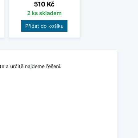
Cena
510 Kč
2 ks skladem
Přidat do košíku
e a určitě najdeme řešení.