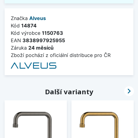
Značka
Alveus
Kód
14874
Kód výrobce
1150763
EAN
3838997925955
Záruka
24 měsíců
Zboží pochází z oficiální distribuce pro ČR

Další varianty