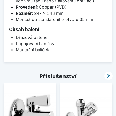
vodnímu řádu nebo tlakovému ohřívači)
Provedení:
Copper (PVD)
Rozměr:
247 x 348 mm
Montáž do standardního otvoru 35 mm
Obsah balení
Dřezová baterie
Připojovací hadičky
Montážní balíček

Příslušenství