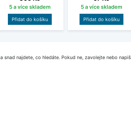
5 a více skladem
5 a více skladem
Přidat do košíku
Přidat do košíku
a snad najdete, co hledáte. Pokud ne, zavolejte nebo napišt