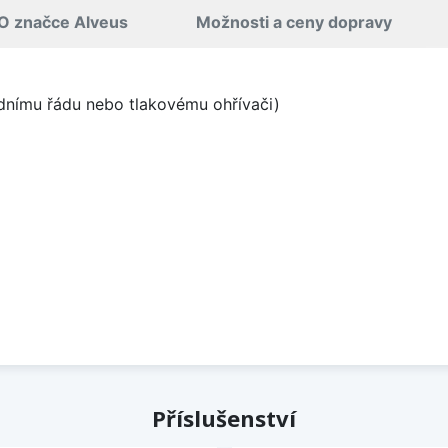
O značce Alveus
Možnosti a ceny dopravy
odnímu řádu nebo tlakovému ohřívači)
Příslušenství