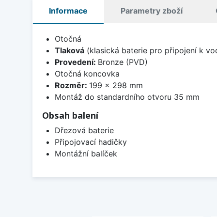
Informace
Parametry zboží
Otočná
Tlaková
(klasická baterie pro připojení k v
Provedení:
Bronze (PVD)
Otočná koncovka
Rozměr:
199 x 298 mm
Montáž do standardního otvoru 35 mm
Obsah balení
Dřezová baterie
Připojovací hadičky
Montážní balíček