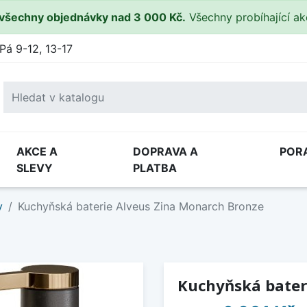
všechny objednávky nad 3 000 Kč.
Všechny probíhající a
Pá 9-12, 13-17
AKCE A
DOPRAVA A
POR
SLEVY
PLATBA
y
Kuchyňská baterie Alveus Zina Monarch Bronze
Kuchyňská bater