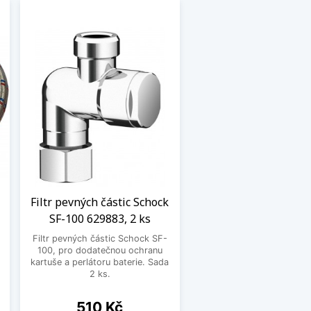
Filtr pevných částic Schock
SF-100 629883, 2 ks
Filtr pevných částic Schock SF-
100, pro dodatečnou ochranu
.
kartuše a perlátoru baterie. Sada
2 ks.
Cena
510 Kč