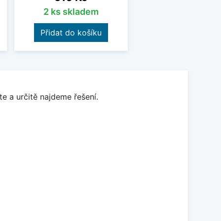
2 ks skladem
Přidat do košíku
e a určitě najdeme řešení.