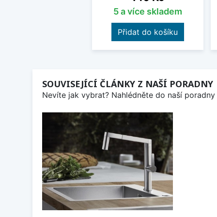
5 a více skladem
Přidat do košíku
SOUVISEJÍCÍ ČLÁNKY Z NAŠÍ PORADNY
Nevíte jak vybrat? Nahlédněte do naší poradny 