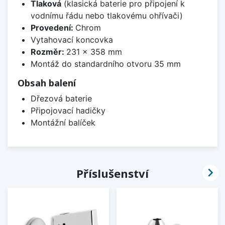
Tlaková
(klasická baterie pro připojení k
vodnímu řádu nebo tlakovému ohřívači)
Provedení:
Chrom
Vytahovací koncovka
Rozměr:
231 x 358 mm
Montáž do standardního otvoru 35 mm
Obsah balení
Dřezová baterie
Připojovací hadičky
Montážní balíček

Příslušenství