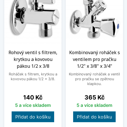
Rohový ventil s filtrem,
Kombinovaný roháček s
krytkou a kovovou
ventilem pro pračku
pákou 1/2 x 3/8
1/2" x 3/8" x 3/4"
Roháček s filtrem, krytkou a
Kombinovaný roháček a ventil
kovovou pákou 1/2 x 3/8.
pro pračku se zpětnou
klapkou.
Cena
Cena
140 Kč
365 Kč
5 a více skladem
5 a více skladem
Přidat do košíku
Přidat do košíku