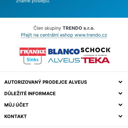
známe poslepu.
Člen skupiny
TRENDO s.r.o.
Přejít na centrální eshop www.trendo.cz
AUTORIZOVANÝ PRODEJCE ALVEUS
DŮLEŽITÉ INFORMACE
MŮJ ÚČET
KONTAKT