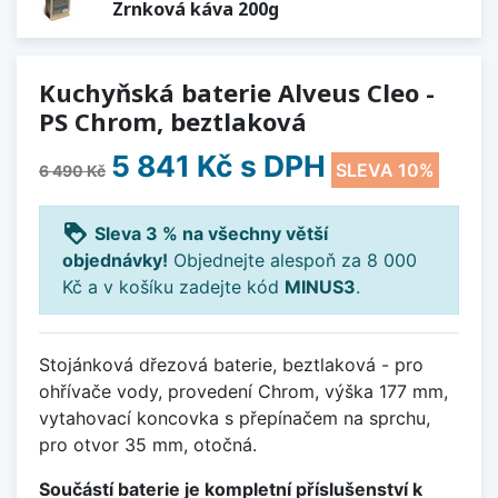
Zrnková káva 200g
Kuchyňská baterie Alveus Cleo -
PS Chrom, beztlaková
5 841 Kč
s DPH
SLEVA 10%
6 490 Kč
loyalty
Sleva 3 % na všechny větší
objednávky!
Objednejte alespoň za 8 000
Kč a v košíku zadejte kód
MINUS3
.
Stojánková dřezová baterie, beztlaková - pro
ohřívače vody, provedení Chrom, výška 177 mm,
vytahovací koncovka s přepínačem na sprchu,
pro otvor 35 mm, otočná.
Součástí baterie je kompletní příslušenství k