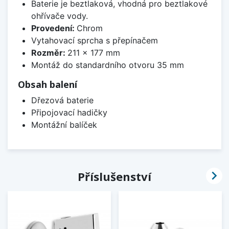
Baterie je beztlaková, vhodná pro beztlakové
ohřívače vody.
Provedení:
Chrom
Vytahovací sprcha s přepínačem
Rozměr:
211 x 177 mm
Montáž do standardního otvoru 35 mm
Obsah balení
Dřezová baterie
Připojovací hadičky
Montážní balíček

Příslušenství