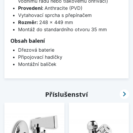
vodnímu řádu nebo tlakovému ohřívači)
Provedení:
Anthracite (PVD)
Vytahovací sprcha s přepínačem
Rozměr:
248 x 449 mm
Montáž do standardního otvoru 35 mm
Obsah balení
Dřezová baterie
Připojovací hadičky
Montážní balíček

Příslušenství