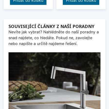
Přidat do košíku
Přidat do košíku
SOUVISEJÍCÍ ČLÁNKY Z NAŠÍ PORADNY
Nevíte jak vybrat? Nahlédněte do naší poradny a
snad najdete, co hledáte. Pokud ne, zavolejte
nebo napište a určitě najdeme řešení.