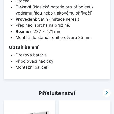
Otočná
Tlaková
(klasická baterie pro připojení k
vodnímu řádu nebo tlakovému ohřívači)
Provedení:
Satin (imitace nerezi)
Přepínací sprcha na pružině.
Rozměr:
237 x 471 mm
Montáž do standardního otvoru 35 mm
Obsah balení
Dřezová baterie
Připojovací hadičky
Montážní balíček

Příslušenství