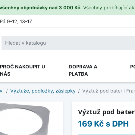
všechny objednávky nad 3 000 Kč.
Všechny probíhající a
Pá 9-12, 13-17
PROČ NAKOUPIT U
DOPRAVA A
P
NÁS
PLATBA
ví
Výztuže, podložky, záslepky
Výztuž pod baterii Fra
Výztuž pod bater
169 Kč
s DPH