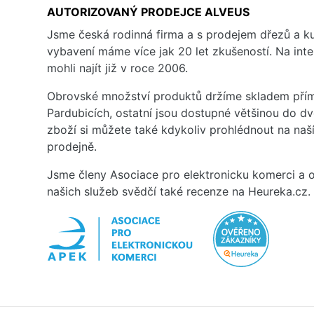
AUTORIZOVANÝ PRODEJCE ALVEUS
Jsme česká rodinná firma a s prodejem dřezů a 
vybavení máme více jak 20 let zkušeností. Na inte
mohli najít již v roce 2006.
Obrovské množství produktů držíme skladem přím
Pardubicích, ostatní jsou dostupné většinou do d
zboží si můžete také kdykoliv prohlédnout na na
prodejně.
Jsme členy Asociace pro elektronicku komerci a o
našich služeb svědčí také recenze na Heureka.cz.