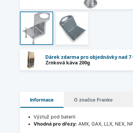
Dárek zdarma pro objednávky nad 7 
Zrnková káva 200g
Informace
O značce Franke
Výztuž pod baterii
Vhodná pro dřezy:
AMX, GAX, LLX, NEX, NP