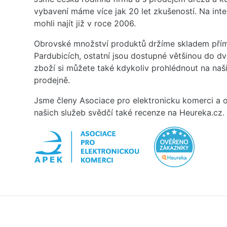
vybavení máme více jak 20 let zkušeností. Na inte
mohli najít již v roce 2006.
Obrovské množství produktů držíme skladem přím
Pardubicích, ostatní jsou dostupné většinou do d
zboží si můžete také kdykoliv prohlédnout na na
prodejně.
Jsme členy Asociace pro elektronicku komerci a o
našich služeb svědčí také recenze na Heureka.cz.