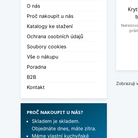
O nás
Kryt
Proč nakoupit u nás
b
Katalogy ke stažení
Nerezová
prům
Ochrana osobních údajů
Soubory cookies
Vše o nákupu
Poradna
B2B
Zobrazuji 
Kontakt
PROČ NAKOUPIT U NÁS?
Skladem je skladem.
Objednáte dnes, máte zítra.
Máme vlastní kuchyňské