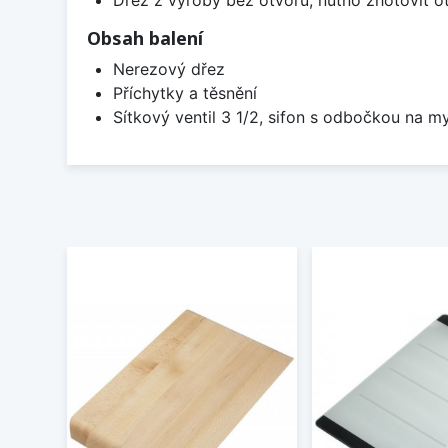
Obsah balení
Nerezový dřez
Příchytky a těsnění
Sítkový ventil 3 1/2, sifon s odbočkou na m