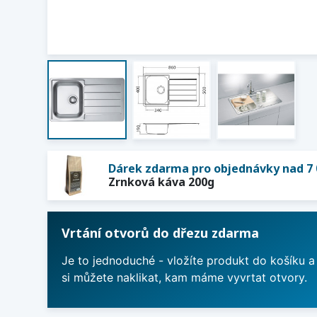
Dárek zdarma pro objednávky nad 7 
Zrnková káva 200g
Vrtání otvorů do dřezu zdarma
Je to jednoduché - vložíte produkt do košíku a
si můžete naklikat, kam máme vyvrtat otvory.