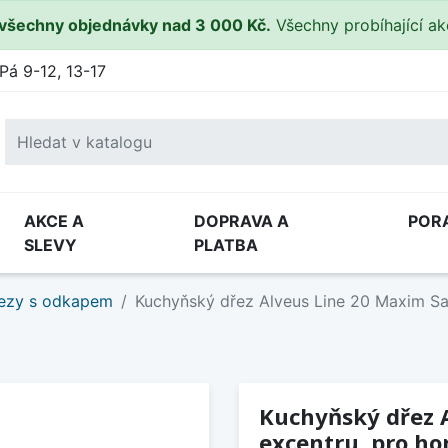
všechny objednávky nad 3 000 Kč.
Všechny probíhající a
Pá 9-12, 13-17
AKCE A
DOPRAVA A
POR
SLEVY
PLATBA
ezy s odkapem
Kuchyňský dřez Alveus Line 20 Maxim Sat
Kuchyňský dřez A
excentru, pro ho