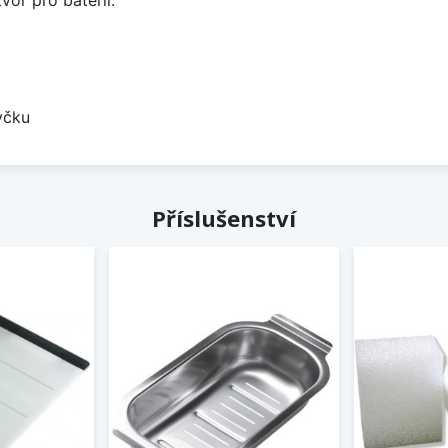
yčku
Příslušenství