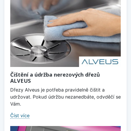
Čištění a údržba nerezových dřezů
ALVEUS
Dřezy Alveus je potřeba pravidelně čištit a
udržovat. Pokud údržbu nezanedbáte, odvděčí se
Vám.
Číst více