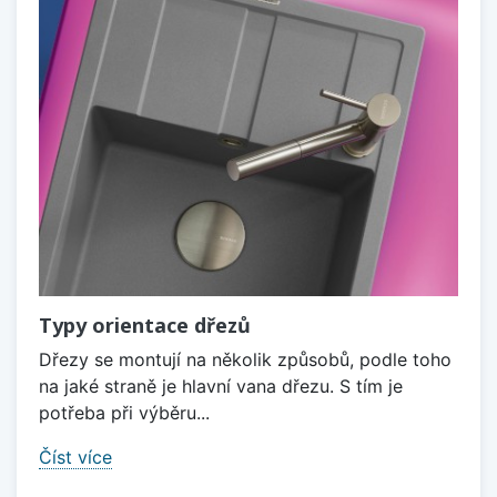
Typy orientace dřezů
Dřezy se montují na několik způsobů, podle toho
na jaké straně je hlavní vana dřezu. S tím je
potřeba při výběru...
Číst více