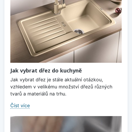
Jak vybrat dřez do kuchyně
Jak vybrat dřez je stále aktuální otázkou,
vzhledem v velikému množství dřezů různých
tvarů a materiálů na trhu.
Číst více