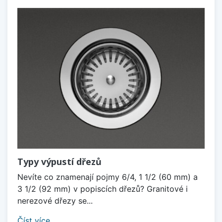
Typy výpustí dřezů
Nevíte co znamenají pojmy 6/4, 1 1/2 (60 mm) a
3 1/2 (92 mm) v popiscích dřezů? Granitové i
nerezové dřezy se...
Číst více