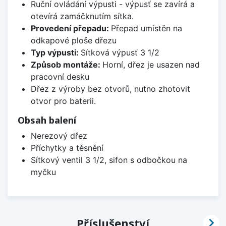
Ruční ovládání výpusti - výpusť se zavírá a
otevírá zamáčknutím sítka.
Provedení přepadu:
Přepad umístěn na
odkapové ploše dřezu
Typ výpusti:
Sítková výpusť 3 1/2
Způsob montáže:
Horní, dřez je usazen nad
pracovní desku
Dřez z výroby bez otvorů, nutno zhotovit
otvor pro baterii.
Obsah balení
Nerezový dřez
Příchytky a těsnění
Sítkový ventil 3 1/2, sifon s odbočkou na
myčku

Příslušenství