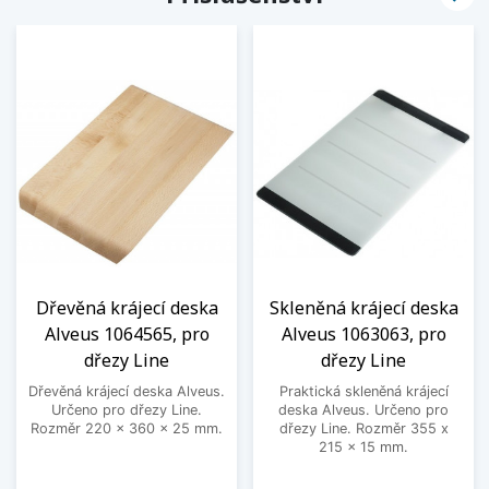
Dřevěná krájecí deska
Skleněná krájecí deska
Alveus 1064565, pro
Alveus 1063063, pro
dřezy Line
dřezy Line
Dřevěná krájecí deska Alveus.
Praktická skleněná krájecí
Určeno pro dřezy Line.
deska Alveus. Určeno pro
Rozměr 220 x 360 x 25 mm.
dřezy Line. Rozměr 355 x
215 x 15 mm.