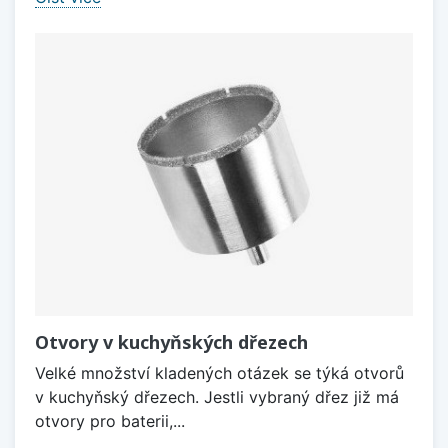
Otvory v kuchyňských dřezech
Velké množství kladených otázek se týká otvorů
v kuchyňský dřezech. Jestli vybraný dřez již má
otvory pro baterii,...