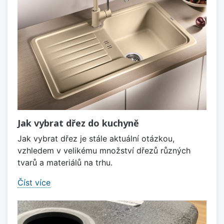
Jak vybrat dřez do kuchyně
Jak vybrat dřez je stále aktuální otázkou,
vzhledem v velikému množství dřezů různých
tvarů a materiálů na trhu.
Číst více