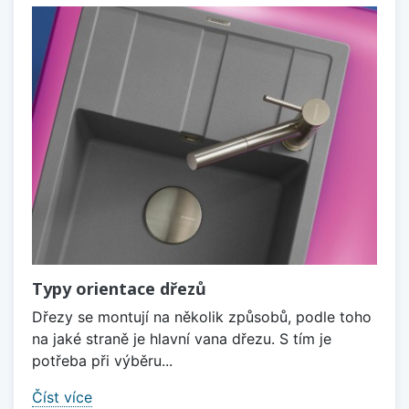
Typy orientace dřezů
Dřezy se montují na několik způsobů, podle toho
na jaké straně je hlavní vana dřezu. S tím je
potřeba při výběru...
Číst více