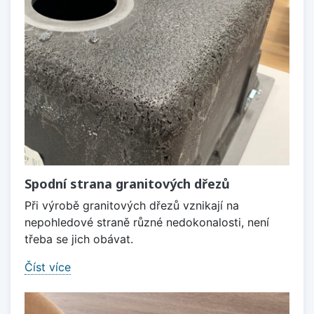
Spodní strana granitových dřezů
Při výrobě granitových dřezů vznikají na
nepohledové straně různé nedokonalosti, není
třeba se jich obávat.
Číst více