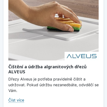
Čištění a údržba algranitových dřezů
ALVEUS
Dřezy Alveus je potřeba pravidelně čištit a
udržovat. Pokud údržbu nezanedbáte, odvděčí se
Vám.
Číst více