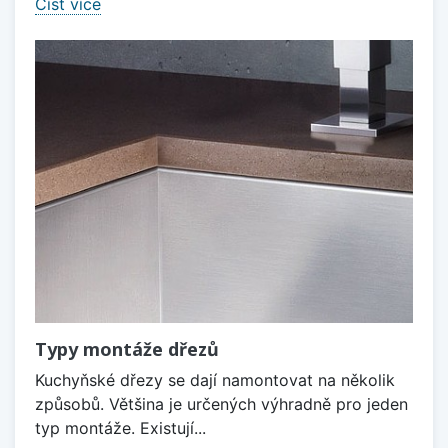
Číst více
Typy montáže dřezů
Kuchyňské dřezy se dají namontovat na několik
způsobů. Většina je určených výhradně pro jeden
typ montáže. Existují...