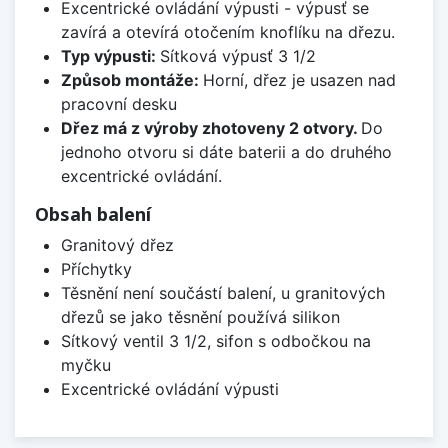
Excentrické ovládání výpusti - výpusť se
zavírá a otevírá otočením knoflíku na dřezu.
Typ výpusti:
Sítková výpusť 3 1/2
Způsob montáže:
Horní, dřez je usazen nad
pracovní desku
Dřez má z výroby zhotoveny 2 otvory.
Do
jednoho otvoru si dáte baterii a do druhého
excentrické ovládání.
Obsah balení
Granitový dřez
Příchytky
Těsnění není součástí balení, u granitových
dřezů se jako těsnění používá silikon
Sítkový ventil 3 1/2, sifon s odbočkou na
myčku
Excentrické ovládání výpusti