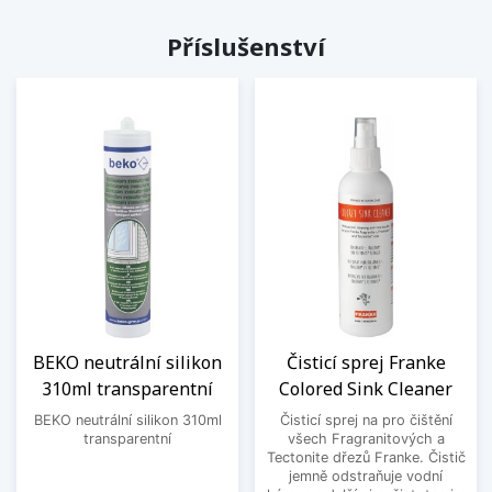
Příslušenství
BEKO neutrální silikon
Čisticí sprej Franke
310ml transparentní
Colored Sink Cleaner
BEKO neutrální silikon 310ml
Čisticí sprej na pro čištění
transparentní
všech Fragranitových a
Tectonite dřezů Franke. Čistič
jemně odstraňuje vodní