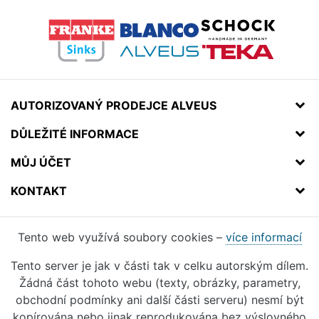
AUTORIZOVANÝ PRODEJCE ALVEUS
DŮLEŽITÉ INFORMACE
MŮJ ÚČET
KONTAKT
Tento web využívá soubory cookies –
více informací
Tento server je jak v části tak v celku autorským dílem.
Žádná část tohoto webu (texty, obrázky, parametry,
obchodní podmínky ani další části serveru) nesmí být
kopírována nebo jinak reprodukována bez výslovného