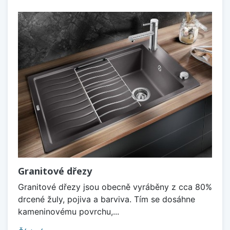
Granitové dřezy
Granitové dřezy jsou obecně vyráběny z cca 80%
drcené žuly, pojiva a barviva. Tím se dosáhne
kameninovému povrchu,...