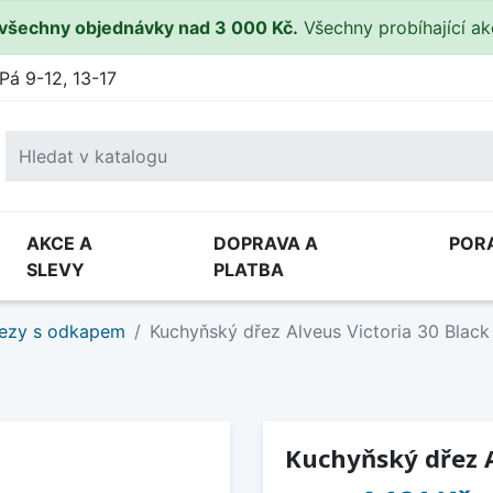
všechny objednávky nad 3 000 Kč.
Všechny probíhající a
Pá 9-12, 13-17
AKCE A
DOPRAVA A
POR
SLEVY
PLATBA
ezy s odkapem
Kuchyňský dřez Alveus Victoria 30 Black
Kuchyňský dřez A