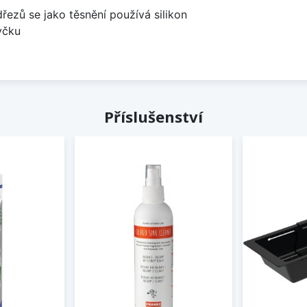
dřezů se jako těsnění používá silikon
yčku
Příslušenství