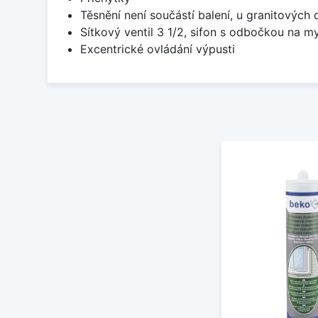
Těsnění není součástí balení, u granitových 
Sítkový ventil 3 1/2, sifon s odbočkou na m
Excentrické ovládání výpusti