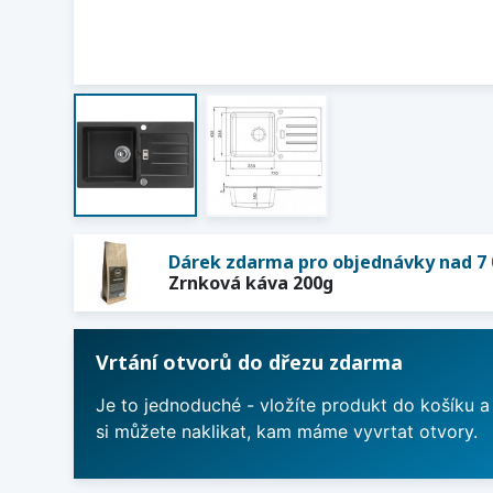
Dárek zdarma pro objednávky nad 7 
Zrnková káva 200g
Vrtání otvorů do dřezu zdarma
Je to jednoduché - vložíte produkt do košíku a
si můžete naklikat, kam máme vyvrtat otvory.